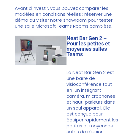
Avant d’investir, vous pouvez comparer les
modèles en conditions réelles :
réserver une
démo
ou visiter notre showroom pour tester
une salle Microsoft Teams Rooms complète.
Neat Bar Gen 2 –
Pour les petites et
moyennes salles
Teams
La
Neat Bar Gen 2
est
une barre de
visioconférence tout-
en-un intégrant
caméra, microphones
et haut-parleurs dans
un seul appareil. Elle
est conçue pour
équiper rapidement les
petites et moyennes
salles de réunion.