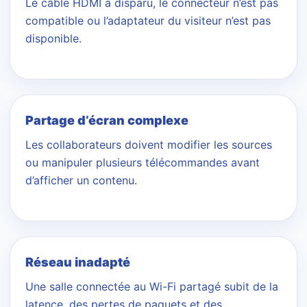
Le câble HDMI a disparu, le connecteur n’est pas
compatible ou l’adaptateur du visiteur n’est pas
disponible.
Partage d’écran complexe
Les collaborateurs doivent modifier les sources
ou manipuler plusieurs télécommandes avant
d’afficher un contenu.
Réseau inadapté
Une salle connectée au Wi-Fi partagé subit de la
latence, des pertes de paquets et des