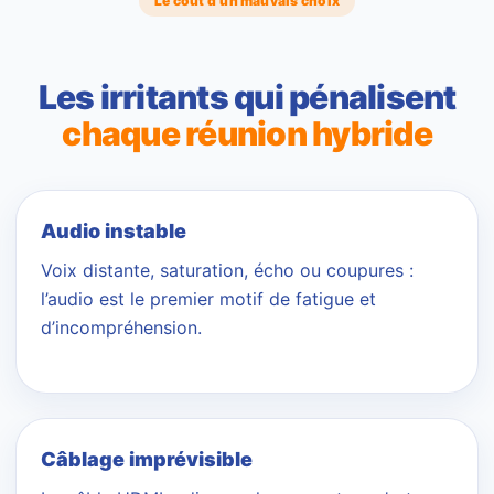
Le coût d’un mauvais choix
Les irritants qui pénalisent
chaque réunion hybride
Audio instable
Voix distante, saturation, écho ou coupures :
l’audio est le premier motif de fatigue et
d’incompréhension.
Câblage imprévisible