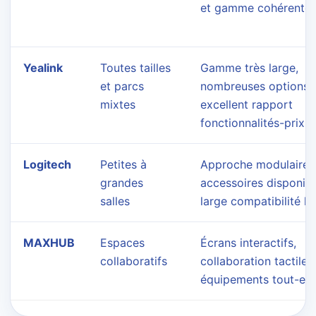
et gamme cohérente.
Yealink
Toutes tailles
Gamme très large,
et parcs
nombreuses options 
mixtes
excellent rapport
fonctionnalités-prix.
Logitech
Petites à
Approche modulaire,
grandes
accessoires disponibl
salles
large compatibilité log
MAXHUB
Espaces
Écrans interactifs,
collaboratifs
collaboration tactile 
équipements tout-en-