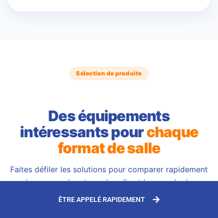
Sélection de produits
Des équipements
intéressants pour
chaque
format de salle
Faites défiler les solutions pour comparer rapidement
leur usage, leur type de salle et leur mode de
fonctionnement.
ÊTRE APPELÉ RAPIDEMENT