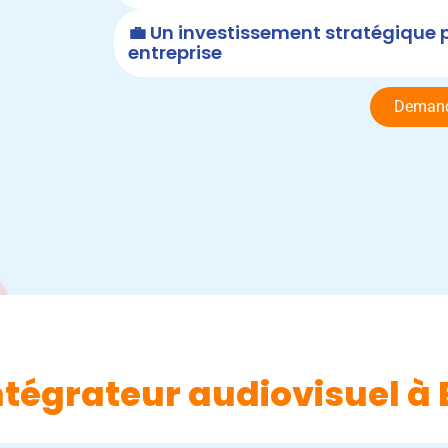
💼 Un investissement stratégique 
entreprise
Demand
ntégrateur audiovisuel à