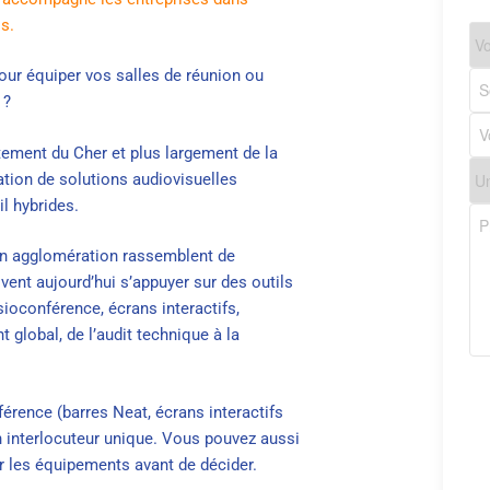
s.
our
équiper vos salles de réunion
ou
 ?
ement du Cher et plus largement de la
lation de solutions audiovisuelles
l hybrides.
 son agglomération rassemblent de
ent aujourd’hui s’appuyer sur des outils
sioconférence, écrans interactifs,
lobal, de l’audit technique à la
férence
(barres Neat, écrans interactifs
 interlocuteur unique. Vous pouvez aussi
r les équipements avant de décider.