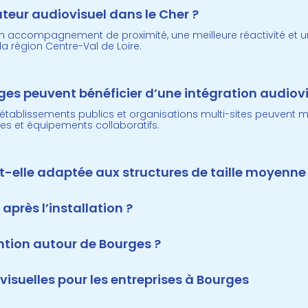
ateur audiovisuel dans le Cher ?
un accompagnement de proximité, une meilleure réactivité et u
a région Centre-Val de Loire.
ges peuvent bénéficier d’une intégration audiovi
es, établissements publics et organisations multi-sites peuvent
des et équipements collaboratifs.
st-elle adaptée aux structures de taille moyenne
 après l’installation ?
ntion autour de Bourges ?
visuelles pour les entreprises à Bourges