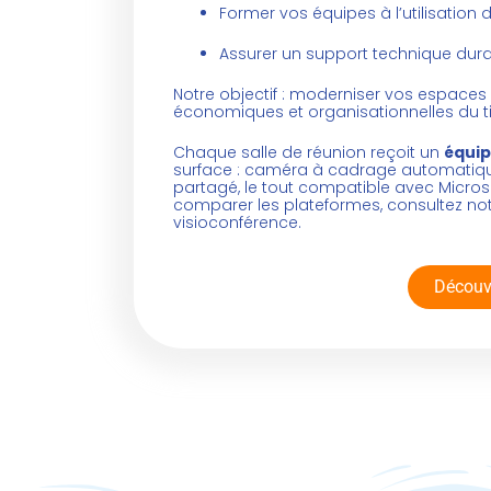
Former vos équipes à l’utilisation 
Assurer un support technique dur
Notre objectif : moderniser vos espaces d
économiques et organisationnelles du ti
Chaque salle de réunion reçoit un
équip
surface : caméra à cadrage automatique
partagé, le tout compatible avec Micro
comparer les plateformes, consultez no
visioconférence
.
Découv