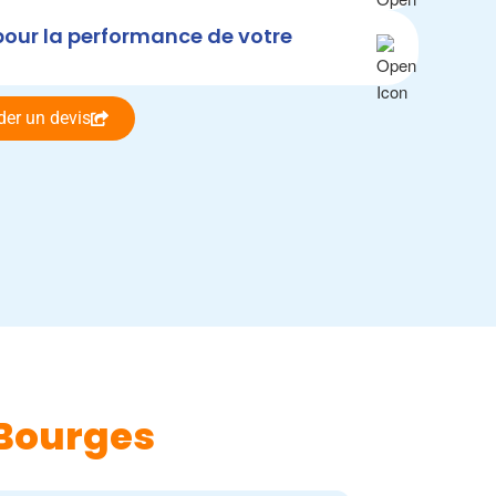
pour la performance de votre
er un devis
 Bourges