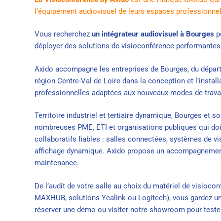
l’équipement audiovisuel de leurs espaces professionnel
Vous recherchez
un intégrateur audiovisuel à Bourges
p
déployer des solutions de visioconférence performantes
Axido accompagne les entreprises de Bourges, du départ
région Centre-Val de Loire dans la conception et l’
instal
professionnelles adaptées aux nouveaux modes de travai
Territoire industriel et tertiaire dynamique, Bourges et
nombreuses PME, ETI et organisations publiques qui doiv
collaboratifs fiables : salles connectées, systèmes de vi
affichage dynamique. Axido propose un accompagnement g
maintenance.
De l’audit de votre salle au choix du
matériel de visiocon
MAXHUB, solutions Yealink ou Logitech), vous gardez un
réserver une démo
ou visiter notre
showroom
pour teste