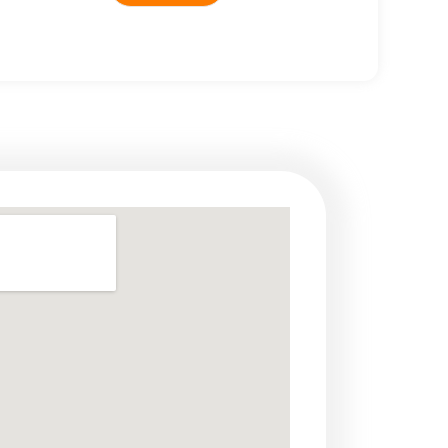
ternative: