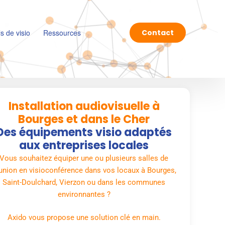
ls de visio
Ressources
Contact
Installation audiovisuelle à
Bourges et dans le Cher
Des équipements visio adaptés
aux entreprises locales
Vous souhaitez équiper une ou plusieurs salles de
union en visioconférence dans vos locaux à Bourges,
Saint-Doulchard, Vierzon ou dans les communes
environnantes ?
Axido vous propose une solution clé en main.