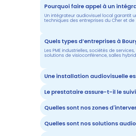
Pourquoi faire appel à un intégr
Un
intégrateur audiovisuel
local garantit 
techniques des entreprises du Cher et de l
Quels types d’entreprises à Bour
Les PME industrielles, sociétés de servic
solutions de visioconférence, salles hybri
Une installation audiovisuelle e
Le prestataire assure-t-il le suivi
Quelles sont nos zones d'interve
Quelles sont nos solutions audio