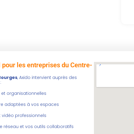
Al
 pour les entreprises du Centre-
 Bourges
, Axido intervient auprès des
:
 et organisationnelles
ure adaptées à vos espaces
t vidéo professionnels
e réseau et vos outils collaboratifs