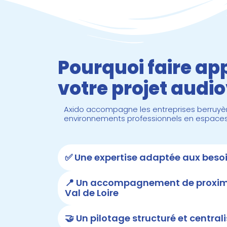
Pourquoi faire ap
votre projet audio
Axido accompagne les entreprises berruyèr
environnements professionnels en espaces c
✅ Une expertise adaptée aux besoi
📍 Un accompagnement de proximit
Val de Loire
🤝 Un pilotage structuré et central