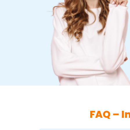
FAQ – I