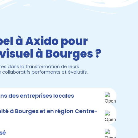
pel à Axido pour
visuel à Bourges ?
es dans la transformation de leurs
ollaboratifs performants et évolutifs.
ns des entreprises locales
é à Bourges et en région Centre-
isé