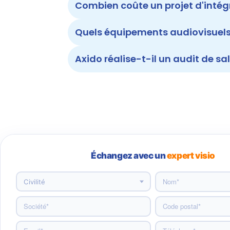
Combien coûte un projet d'intég
Quels équipements audiovisuels 
Axido réalise-t-il un audit de sal
Échangez avec un
expert visio