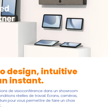
io design, intuitive
un instant.
utions de visioconférence dans un showroom
ditions réelles de travail. Écrans, caméras,
 réuni pour vous permettre de faire un choix
.