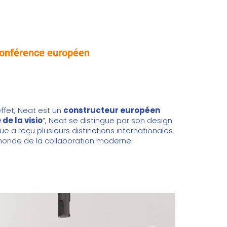
oconférence européen
ffet, Neat est un
constructeur européen
 de la visio
”, Neat se distingue par son design
ue a reçu plusieurs distinctions internationales
 monde de la collaboration moderne.