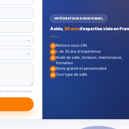
INTÉGRATEUR AUDIOVISUEL
Axido,
30 ans
d'expertise visio en Fra
Retours sous 24h
+ de 30 ans d'expérience
Audit de salle, livraison, maintenance,
formation
Devis gratuit et personnalisé
Tout type de salle
adre de votre demande.