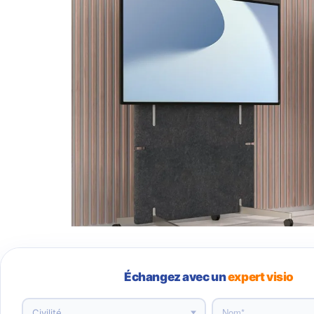
Échangez avec un
expert visio