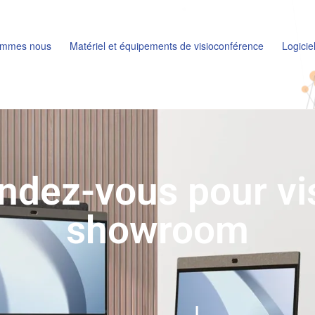
ommes nous
Matériel et équipements de visioconférence
Logicie
ndez-vous pour vis
showroom