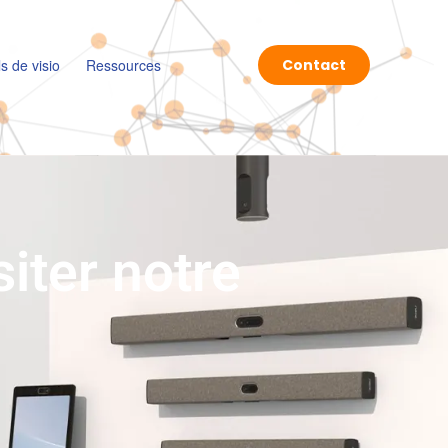
ls de visio
Ressources
Contact
iter notre