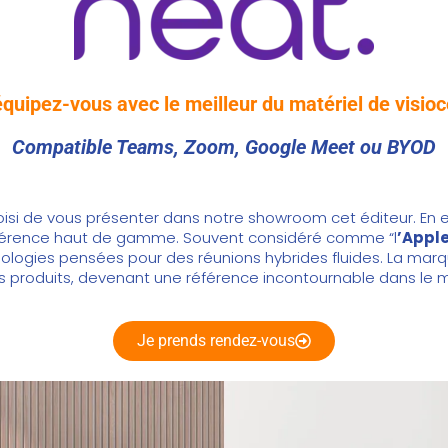
quipez-vous avec le meilleur du matériel de visi
Compatible Teams, Zoom, Google Meet ou BYOD
oisi de vous présenter dans notre showroom cet éditeur. En e
nférence haut de gamme. Souvent considéré comme “l
’Apple
hnologies pensées pour des réunions hybrides fluides. La marq
 ses produits, devenant une référence incontournable dans le
Je prends rendez-vous