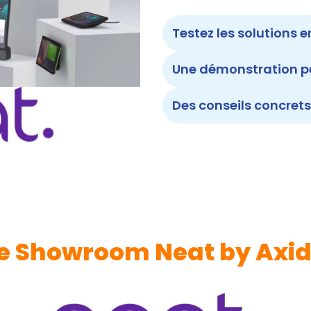
Testez les solutions e
Une démonstration pe
Des conseils concrets
e Showroom Neat by Axi