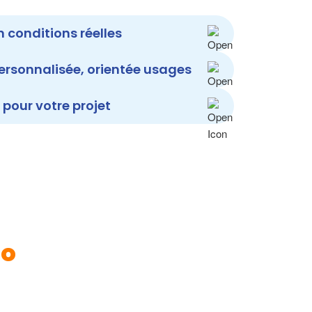
n conditions réelles
rsonnalisée, orientée usages
 pour votre projet
do