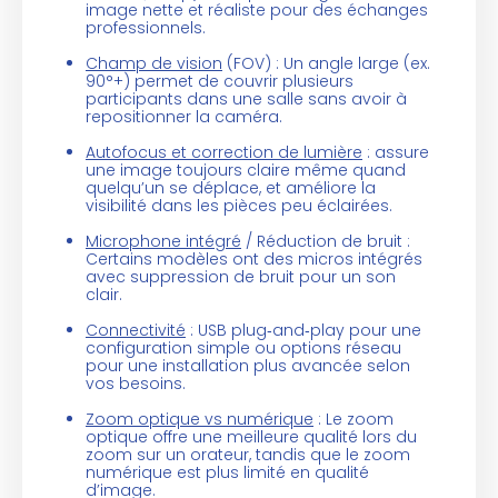
image nette et réaliste pour des échanges
professionnels.
Champ de vision
(FOV) : Un angle large (ex.
90°+) permet de couvrir plusieurs
participants dans une salle sans avoir à
repositionner la caméra.
Autofocus et correction de lumière
: assure
une image toujours claire même quand
quelqu’un se déplace, et améliore la
visibilité dans les pièces peu éclairées.
Microphone intégré
/ Réduction de bruit :
Certains modèles ont des micros intégrés
avec suppression de bruit pour un son
clair.
Connectivité
: USB plug‑and‑play pour une
configuration simple ou options réseau
pour une installation plus avancée selon
vos besoins.
Zoom optique vs numérique
: Le zoom
optique offre une meilleure qualité lors du
zoom sur un orateur, tandis que le zoom
numérique est plus limité en qualité
d’image.