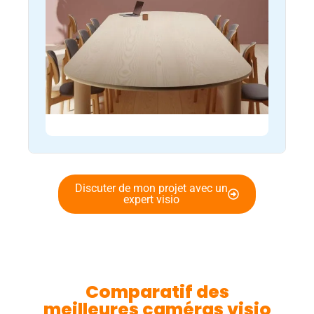
Discuter de mon projet avec un
expert visio
Comparatif des
meilleures caméras visio