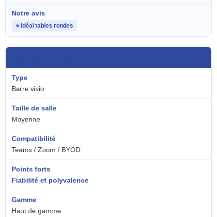
⭐ Idéal tables rondes
Logitech Rally Bar
Barre visio
Moyenne
Teams / Zoom / BYOD
Fiabilité et polyvalence
Haut de gamme