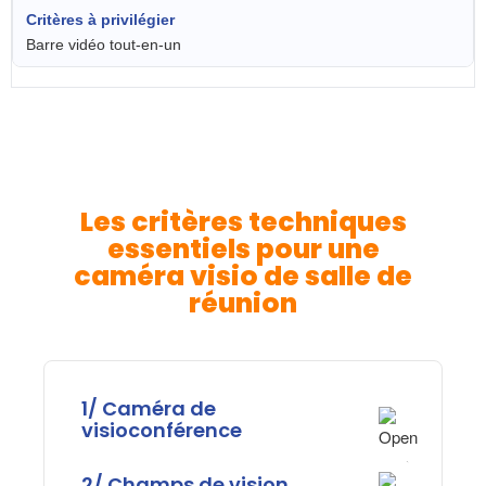
Barre vidéo tout-en-un
Les critères techniques
essentiels pour une
caméra visio de salle de
réunion
1/ Caméra de
visioconférence
2/ Champs de vision