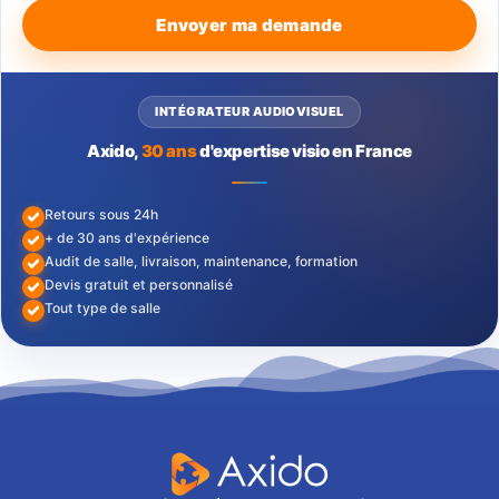
Envoyer ma demande
INTÉGRATEUR AUDIOVISUEL
Axido,
30 ans
d'expertise visio en France
Retours sous 24h
+ de 30 ans d'expérience
Audit de salle, livraison, maintenance, formation
Devis gratuit et personnalisé
Tout type de salle