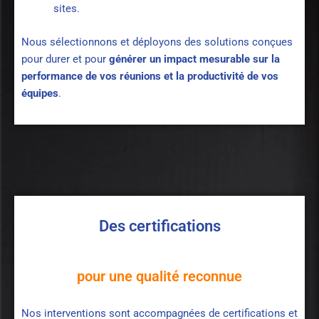
sites.
Nous sélectionnons et déployons des solutions conçues
pour durer et pour
générer un impact mesurable sur la
performance de vos réunions et la productivité de vos
équipes
.
Des certifications
pour une qualité reconnue
Nos interventions sont accompagnées de certifications et