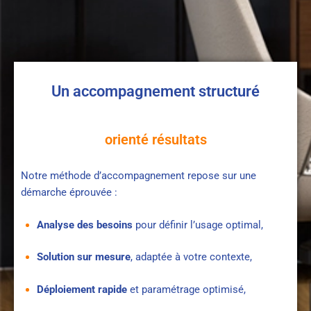
Un accompagnement structuré
orienté résultats
Notre méthode d’accompagnement repose sur une
démarche éprouvée :
Analyse des besoins
pour définir l’usage optimal,
Solution sur mesure
, adaptée à votre contexte,
Déploiement rapide
et paramétrage optimisé,