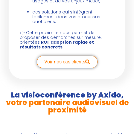
usages et de vos enjeux métier,
des solutions qui s’intègrent
facilement dans vos processus
quotidiens.
👉
Cette proximité nous permet de
proposer des démarches sur mesure,
orientées
ROI, adoption rapide et
résultats concrets
.
Voir nos cas clients
La visioconférence by Axido,
votre partenaire audiovisuel de
proximité