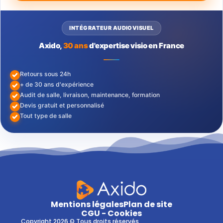
INTÉGRATEUR AUDIOVISUEL
Axido,
30 ans
d'expertise visio en France
Retours sous 24h
+ de 30 ans d'expérience
Audit de salle, livraison, maintenance, formation
Devis gratuit et personnalisé
Tout type de salle
Mentions légales
Plan de site
CGU - Cookies
Copyright 2026 © Tous droits réservés