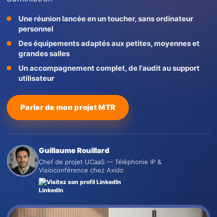
Une réunion lancée en un toucher, sans ordinateur
personnel
Des équipements adaptés aux petites, moyennes et
grandes salles
Un accompagnement complet, de l'audit au support
utilisateur
Parler de mon projet MTR
Guillaume Rouillard
Chef de projet UCaaS — Téléphonie IP &
Visioconférence chez Axido
Visitez son profil LinkedIn