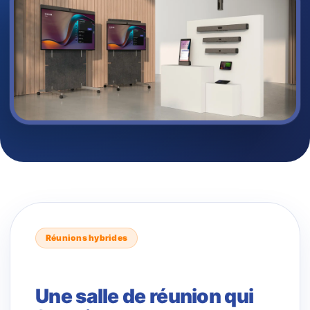
Réunions hybrides
Une salle de réunion qui