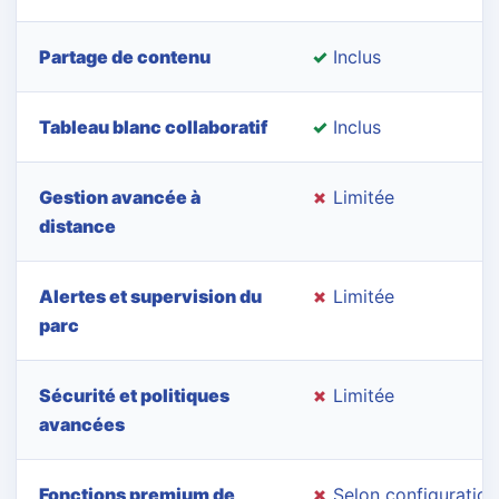
Partage de contenu
✓
Inclus
Tableau blanc collaboratif
✓
Inclus
Gestion avancée à
✗
Limitée
distance
Alertes et supervision du
✗
Limitée
parc
Sécurité et politiques
✗
Limitée
avancées
Fonctions premium de
✗
Selon configuration