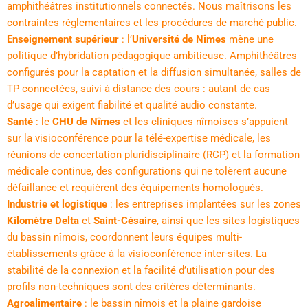
amphithéâtres institutionnels connectés. Nous maîtrisons les
contraintes réglementaires et les procédures de marché public.
Enseignement supérieur
: l’
Université de Nîmes
mène une
politique d’hybridation pédagogique ambitieuse. Amphithéâtres
configurés pour la captation et la diffusion simultanée, salles de
TP connectées, suivi à distance des cours : autant de cas
d’usage qui exigent fiabilité et qualité audio constante.
Santé
: le
CHU de Nîmes
et les cliniques nîmoises s’appuient
sur la visioconférence pour la télé-expertise médicale, les
réunions de concertation pluridisciplinaire (RCP) et la formation
médicale continue, des configurations qui ne tolèrent aucune
défaillance et requièrent des équipements homologués.
Industrie et logistique
: les entreprises implantées sur les zones
Kilomètre Delta
et
Saint-Césaire
, ainsi que les sites logistiques
du bassin nîmois, coordonnent leurs équipes multi-
établissements grâce à la visioconférence inter-sites. La
stabilité de la connexion et la facilité d’utilisation pour des
profils non-techniques sont des critères déterminants.
Agroalimentaire
: le bassin nîmois et la plaine gardoise