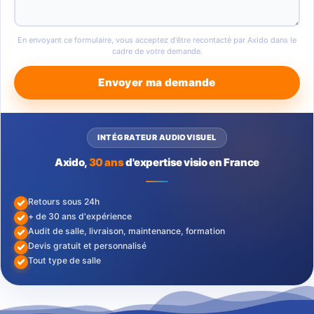
En envoyant ce formulaire, vous acceptez d'être recontacté par Axido dans le
cadre de votre demande.
Envoyer ma demande
INTÉGRATEUR AUDIOVISUEL
Axido,
30 ans
d'expertise visio en France
Retours sous 24h
+ de 30 ans d'expérience
Audit de salle, livraison, maintenance, formation
Devis gratuit et personnalisé
Tout type de salle