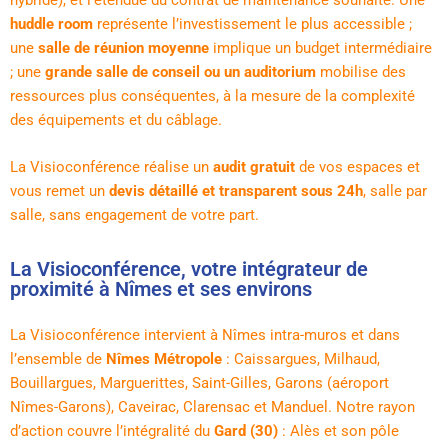
hybride), et l’étendue du contrat de maintenance souhaité. Une
huddle room
représente l’investissement le plus accessible ;
une
salle de réunion moyenne
implique un budget intermédiaire
; une
grande salle de conseil ou un auditorium
mobilise des
ressources plus conséquentes, à la mesure de la complexité
des équipements et du câblage.
La Visioconférence réalise un
audit gratuit
de vos espaces et
vous remet un
devis détaillé et transparent sous 24h
, salle par
salle, sans engagement de votre part.
La Visioconférence, votre intégrateur de
proximité à Nîmes et ses environs
La Visioconférence intervient à Nîmes intra-muros et dans
l’ensemble de
Nîmes Métropole
: Caissargues, Milhaud,
Bouillargues, Marguerittes, Saint-Gilles, Garons (aéroport
Nîmes-Garons), Caveirac, Clarensac et Manduel. Notre rayon
d’action couvre l’intégralité du
Gard (30)
: Alès et son pôle