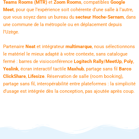
Teams Rooms (MTR)
et
Zoom Rooms
, compatibles
Google
Meet
, pour que l’expérience soit cohérente d’une salle à l’autre,
que vous soyez dans un bureau du
secteur Hoche-Sernam
, dans
une commune de la métropole ou en déplacement depuis
l’Uzège.
Partenaire
Neat
et intégrateur
multimarque
, nous sélectionnons
le matériel le mieux adapté à votre contexte, sans catalogue
fermé : barres de visioconférence
Logitech Rally/MeetUp
,
Poly
,
Yealink
, écran interactif tactile
Maxhub
, partage sans fil
Barco
ClickShare
,
Lifesize
. Réservation de salle (room booking),
partage sans fil, interopérabilité entre plateformes : la simplicité
d’usage est intégrée dès la conception, pas ajoutée après coup.