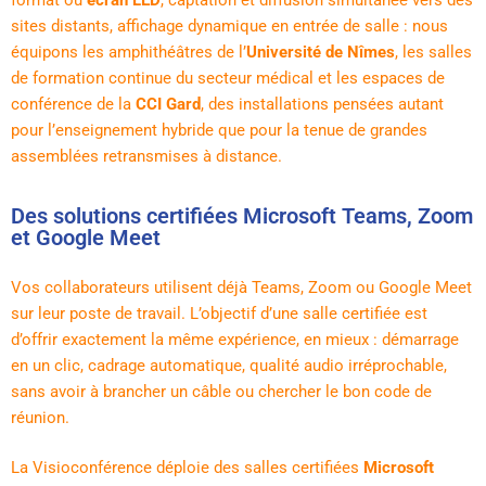
format ou
écran LED
, captation et diffusion simultanée vers des
sites distants, affichage dynamique en entrée de salle : nous
équipons les amphithéâtres de l’
Université de Nîmes
, les salles
de formation continue du secteur médical et les espaces de
conférence de la
CCI Gard
, des installations pensées autant
pour l’enseignement hybride que pour la tenue de grandes
assemblées retransmises à distance.
Des solutions certifiées Microsoft Teams, Zoom
et Google Meet
Vos collaborateurs utilisent déjà Teams, Zoom ou Google Meet
sur leur poste de travail. L’objectif d’une salle certifiée est
d’offrir exactement la même expérience, en mieux : démarrage
en un clic, cadrage automatique, qualité audio irréprochable,
sans avoir à brancher un câble ou chercher le bon code de
réunion.
La Visioconférence déploie des salles certifiées
Microsoft