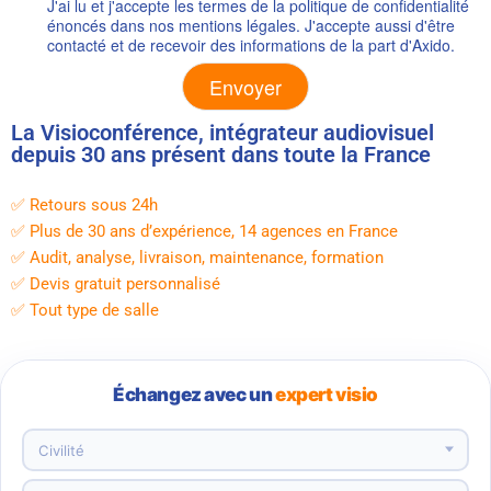
J'ai lu et j'accepte les termes de la politique de confidentialité
énoncés dans nos mentions légales. J'accepte aussi d'être
contacté et de recevoir des informations de la part d'Axido.
Alternative:
La Visioconférence, intégrateur audiovisuel
depuis 30 ans présent dans toute la France
✅ Retours sous 24h
✅ Plus de 30 ans d’expérience, 14 agences en France
✅ Audit, analyse, livraison, maintenance, formation
✅ Devis gratuit personnalisé
✅ Tout type de salle
Échangez avec un
expert visio