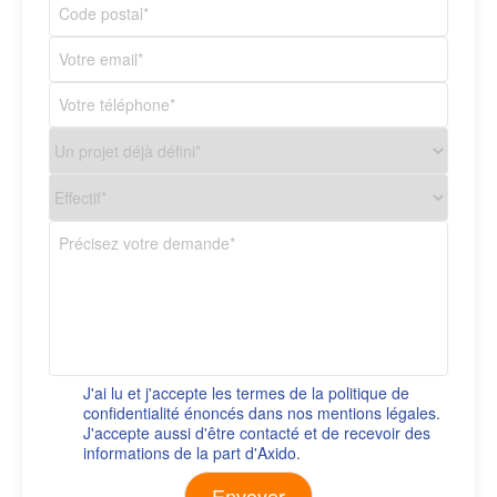
J'ai lu et j'accepte les termes de la politique de
confidentialité énoncés dans nos mentions légales.
J'accepte aussi d'être contacté et de recevoir des
informations de la part d'Axido.