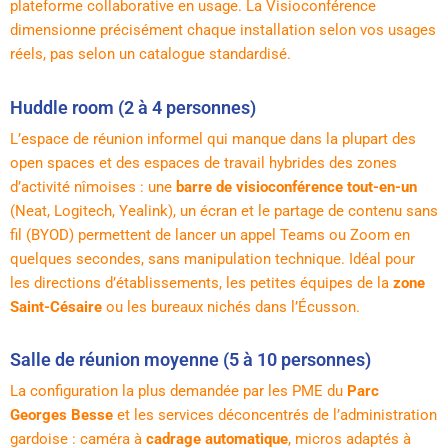
plateforme collaborative en usage. La Visioconférence
dimensionne précisément chaque installation selon vos usages
réels, pas selon un catalogue standardisé.
Huddle room (2 à 4 personnes)
L’espace de réunion informel qui manque dans la plupart des
open spaces et des espaces de travail hybrides des zones
d’activité nîmoises : une
barre de visioconférence tout-en-un
(Neat, Logitech, Yealink), un écran et le partage de contenu sans
fil (BYOD) permettent de lancer un appel Teams ou Zoom en
quelques secondes, sans manipulation technique. Idéal pour
les directions d’établissements, les petites équipes de la
zone
Saint-Césaire
ou les bureaux nichés dans l’Écusson.
Salle de réunion moyenne (5 à 10 personnes)
La configuration la plus demandée par les PME du
Parc
Georges Besse
et les services déconcentrés de l’administration
gardoise : caméra à
cadrage automatique
, micros adaptés à