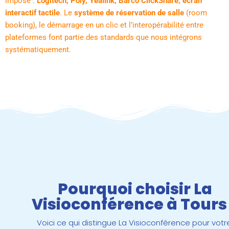
imposé :
Logitech, Poly, Yealink, Barco ClickShare, écran
interactif tactile
. Le
système de réservation de salle
(room
booking), le démarrage en un clic et l’interopérabilité entre
plateformes font partie des standards que nous intégrons
systématiquement.
Pourquoi choisir La
Visioconférence à Tours
Voici ce qui distingue La Visioconférence pour votr