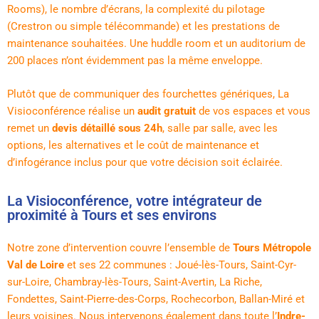
Rooms), le nombre d’écrans, la complexité du pilotage
(Crestron ou simple télécommande) et les prestations de
maintenance souhaitées. Une huddle room et un auditorium de
200 places n’ont évidemment pas la même enveloppe.
Plutôt que de communiquer des fourchettes génériques, La
Visioconférence réalise un
audit gratuit
de vos espaces et vous
remet un
devis détaillé sous 24h
, salle par salle, avec les
options, les alternatives et le coût de maintenance et
d’infogérance inclus pour que votre décision soit éclairée.
La Visioconférence, votre intégrateur de
proximité à Tours et ses environs
Notre zone d’intervention couvre l’ensemble de
Tours Métropole
Val de Loire
et ses 22 communes : Joué-lès-Tours, Saint-Cyr-
sur-Loire, Chambray-lès-Tours, Saint-Avertin, La Riche,
Fondettes, Saint-Pierre-des-Corps, Rochecorbon, Ballan-Miré et
leurs voisines. Nous intervenons également dans toute l’
Indre-