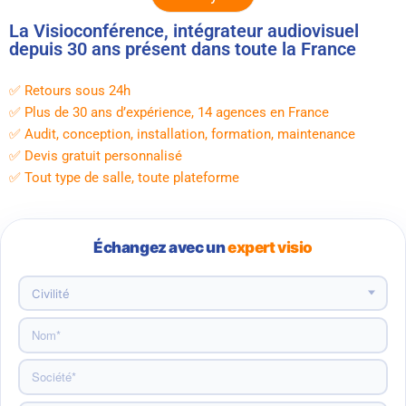
Alternative:
La Visioconférence, intégrateur audiovisuel
depuis 30 ans présent dans toute la France
✅ Retours sous 24h
✅ Plus de 30 ans d’expérience, 14 agences en France
✅ Audit, conception, installation, formation, maintenance
✅ Devis gratuit personnalisé
✅ Tout type de salle, toute plateforme
Échangez avec un
expert visio