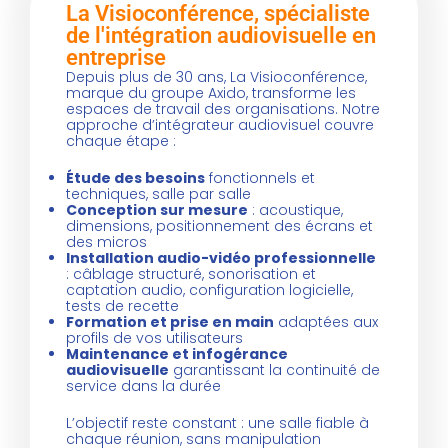
La Visioconférence, spécialiste
de l'intégration audiovisuelle en
entreprise
Depuis plus de 30 ans, La Visioconférence,
marque du groupe Axido, transforme les
espaces de travail des organisations. Notre
approche d’intégrateur audiovisuel couvre
chaque étape :
Étude des besoins
fonctionnels et
techniques, salle par salle
Conception sur mesure
: acoustique,
dimensions, positionnement des écrans et
des micros
Installation audio-vidéo professionnelle
: câblage structuré, sonorisation et
captation audio, configuration logicielle,
tests de recette
Formation et prise en main
adaptées aux
profils de vos utilisateurs
Maintenance et infogérance
audiovisuelle
garantissant la continuité de
service dans la durée
L’objectif reste constant : une salle fiable à
chaque réunion, sans manipulation