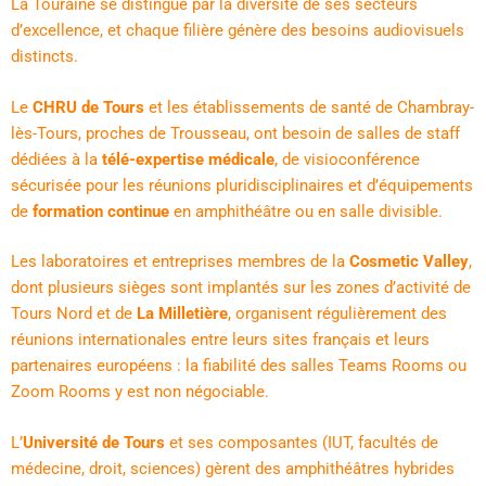
La Touraine se distingue par la diversité de ses secteurs
d’excellence, et chaque filière génère des besoins audiovisuels
distincts.
Le
CHRU de Tours
et les établissements de santé de Chambray-
lès-Tours, proches de Trousseau, ont besoin de salles de staff
dédiées à la
télé-expertise médicale
, de visioconférence
sécurisée pour les réunions pluridisciplinaires et d’équipements
de
formation continue
en amphithéâtre ou en salle divisible.
Les laboratoires et entreprises membres de la
Cosmetic Valley
,
dont plusieurs sièges sont implantés sur les zones d’activité de
Tours Nord et de
La Milletière
, organisent régulièrement des
réunions internationales entre leurs sites français et leurs
partenaires européens : la fiabilité des salles Teams Rooms ou
Zoom Rooms y est non négociable.
L’
Université de Tours
et ses composantes (IUT, facultés de
médecine, droit, sciences) gèrent des amphithéâtres hybrides