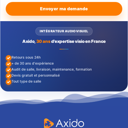
Envoyer ma demande
INTÉGRATEUR AUDIOVISUEL
Axido,
30 ans
d'expertise visio en France
Retours sous 24h
+ de 30 ans d'expérience
Audit de salle, livraison, maintenance, formation
Devis gratuit et personnalisé
Tout type de salle