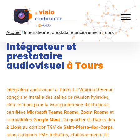
Accueil
Intégrateur et prestataire audiovisuel à Tours
Intégrateur et
prestataire
audiovisuel
à Tours
Intégrateur audiovisuel à Tours, La Visioconférence
conçoit et installe des salles de réunion hybrides
clés en main pour la visioconférence d’entreprise,
certifiées
Microsoft Teams Rooms
,
Zoom Rooms
et
compatibles
Google Meet
. Du quartier d’affaires des
2 Lions
au corridor TGV de
Saint-Pierre-des-Corps
,
nous équipons PME tertiaires, établissements de