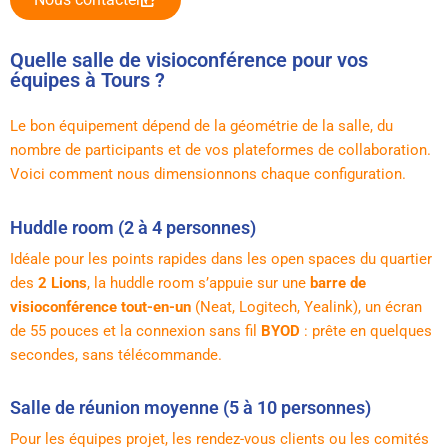
Quelle salle de visioconférence pour vos
équipes à Tours ?
Le bon équipement dépend de la géométrie de la salle, du
nombre de participants et de vos plateformes de collaboration.
Voici comment nous dimensionnons chaque configuration.
Huddle room (2 à 4 personnes)
Idéale pour les points rapides dans les open spaces du quartier
des
2 Lions
, la huddle room s’appuie sur une
barre de
visioconférence tout-en-un
(Neat, Logitech, Yealink), un écran
de 55 pouces et la connexion sans fil
BYOD
: prête en quelques
secondes, sans télécommande.
Salle de réunion moyenne (5 à 10 personnes)
Pour les équipes projet, les rendez-vous clients ou les comités