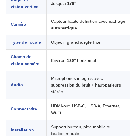
Jusqu’à
178°
vision vertical
Capteur haute définition avec
cadrage
Caméra
automatique
Type de focale
Objectif
grand angle fixe
Champ de
Environ
120°
horizontal
vision caméra
Microphones intégrés avec
Audio
suppression du bruit + haut-parleurs
stéréo
HDMI-out, USB-C, USB-A, Ethernet,
Connectivité
Wi-Fi
Support bureau, pied mobile ou
Installation
fixation murale