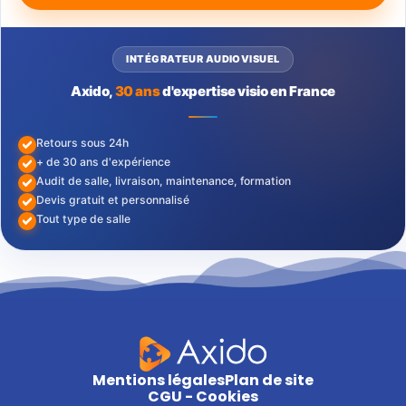
INTÉGRATEUR AUDIOVISUEL
Axido,
30 ans
d'expertise visio en France
Retours sous 24h
+ de 30 ans d'expérience
Audit de salle, livraison, maintenance, formation
Devis gratuit et personnalisé
Tout type de salle
Mentions légales
Plan de site
CGU - Cookies
Copyright 2026 © Tous droits réservés