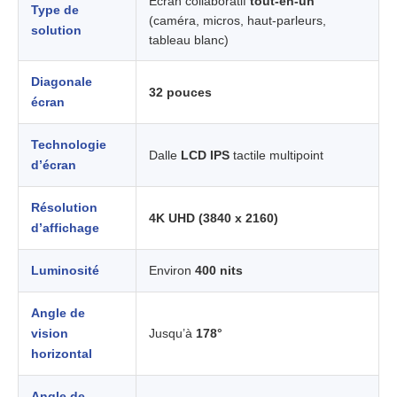
Écran collaboratif
tout-en-un
Type de
(caméra, micros, haut-parleurs,
solution
tableau blanc)
Diagonale
32 pouces
écran
Technologie
Dalle
LCD IPS
tactile multipoint
d’écran
Résolution
4K UHD (3840 x 2160)
d’affichage
Luminosité
Environ
400 nits
Angle de
vision
Jusqu’à
178°
horizontal
Angle de