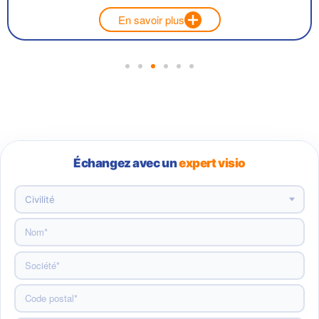
Échangez avec un
expert visio