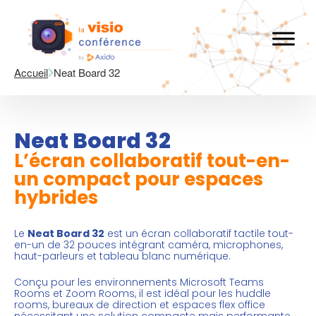
Accueil
Neat Board 32
Neat Board 32
L’écran collaboratif tout-en-
un compact pour espaces
hybrides
Le
Neat Board 32
est un
écran collaboratif
tactile tout-
en-un de 32 pouces intégrant caméra, microphones,
haut-parleurs et tableau blanc numérique.
Conçu pour les environnements Microsoft Teams
Rooms et Zoom Rooms, il est idéal pour les huddle
rooms, bureaux de direction et espaces flex office
nécessitant une solution compacte mais performante