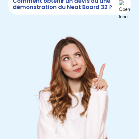
Comment obtenir un devis ou une
démonstration du Neat Board 32 ?