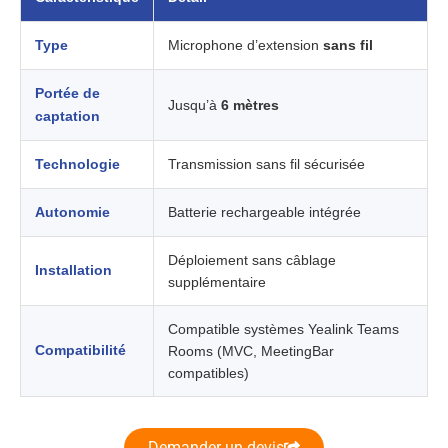
Type
Microphone d’extension
sans fil
Portée de
Jusqu’à
6 mètres
captation
Technologie
Transmission sans fil sécurisée
Autonomie
Batterie rechargeable intégrée
Déploiement sans câblage
Installation
supplémentaire
Compatible systèmes Yealink Teams
Compatibilité
Rooms (MVC, MeetingBar
compatibles)
Demander un devis