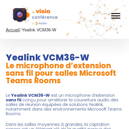
Accueil
Yealink VCM36-W
Yealink VCM36-W
Le microphone d’extension
sans fil pour salles Microsoft
Teams Rooms
Le
Yealink VCM36-W
est un microphone d’extension
sans fil
conçu pour améliorer la couverture audio des
salles de réunion équipées de solutions Yealink,
notamment dans des environnements Microsoft Teams
Rooms.
Dans les salles moyennes à grandes, la captation
sonore est un élément clé de la qualité perçue des