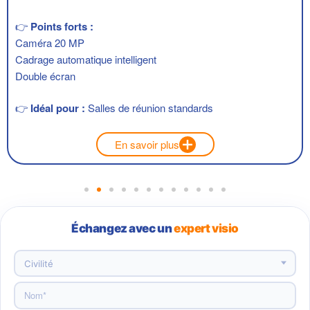
👉
Points forts :
Caméra 20 MP
Cadrage automatique intelligent
Double écran
👉
Idéal pour :
Salles de réunion standards
En savoir plus
Échangez avec un
expert visio