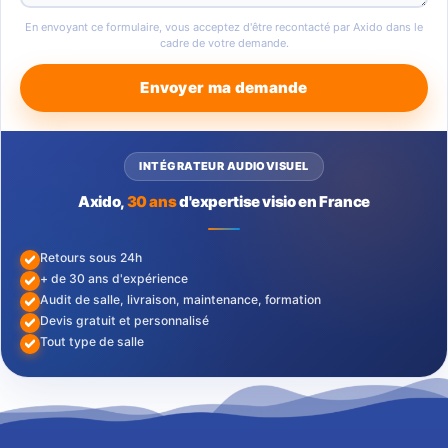
En envoyant ce formulaire, vous acceptez d'être recontacté par Axido dans le
cadre de votre demande.
Envoyer ma demande
INTÉGRATEUR AUDIOVISUEL
Axido,
30 ans
d'expertise visio en France
Retours sous 24h
+ de 30 ans d'expérience
Audit de salle, livraison, maintenance, formation
Devis gratuit et personnalisé
Tout type de salle