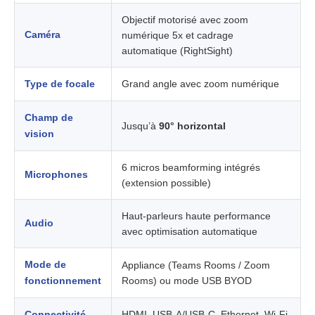
Objectif motorisé avec zoom
Caméra
numérique 5x et cadrage
automatique (RightSight)
Type de focale
Grand angle avec zoom numérique
Champ de
Jusqu’à
90° horizontal
vision
6 micros beamforming intégrés
Microphones
(extension possible)
Haut-parleurs haute performance
Audio
avec optimisation automatique
Mode de
Appliance (Teams Rooms / Zoom
fonctionnement
Rooms) ou mode USB BYOD
Connectivité
HDMI, USB-A/USB-C, Ethernet, Wi-Fi