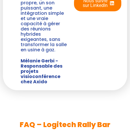
Nous suivre
propre, un son
sur LinkedIn
puissant, une
intégration simple
et une vraie
capacité à gérer
des réunions
hybrides
exigeantes, sans
transformer la salle
en usine à gaz.
Mélanie Gerbi -
Responsable des
projets
visioconférence
chez Axido
FAQ – Logitech Rally Bar