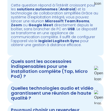
Cette question répond à l'intérêt croissant pour
les
solutions autonomes
(
Android
) et la
technologie de collaboration simplifiée.Grâce au
système d'exploitation intégré, vous pouvez
lancer une réunion
Microsoft Team Rooms
,
Zoom
ou
Google Meet
directement depuis le
boîtier, sans brancher de PC en
USB
. Le dispositif
se transforme en une appliance de
communication complète. Il suffit de configurer
l'appareil via le
logiciel Logitech Sync
pour
obtenir une gestion à distance efficace.
Quels sont les accessoires
indispensables pour une
installation complète (Tap, Micro
Pod) ?
Quelles technologies audio et vidéo
garantissent une réunion de haute
qualité ?
Pourquoi choisir un revendeur