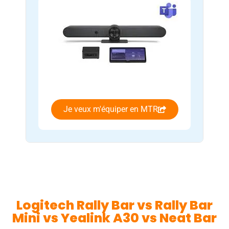
Je veux m'équiper en MTR
Logitech Rally Bar vs Rally Bar
Mini vs Yealink A30 vs Neat Bar