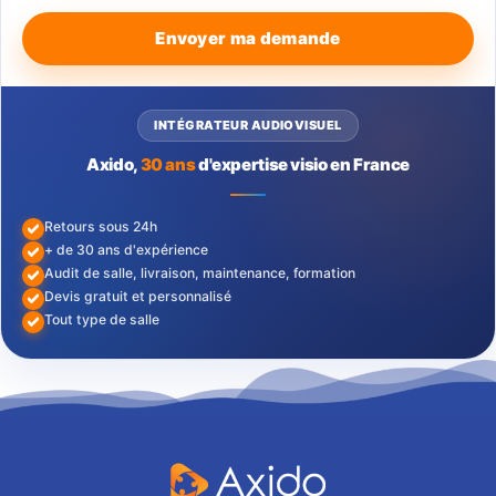
Envoyer ma demande
INTÉGRATEUR AUDIOVISUEL
Axido,
30 ans
d'expertise visio en France
Retours sous 24h
+ de 30 ans d'expérience
Audit de salle, livraison, maintenance, formation
Devis gratuit et personnalisé
Tout type de salle