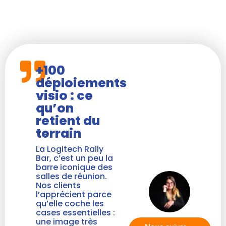
+100
déploiements
visio : ce
qu’on
retient du
terrain
La Logitech Rally
Bar, c’est un peu la
barre iconique des
salles de réunion.
Nos clients
l’apprécient parce
qu’elle coche les
cases essentielles :
une image très