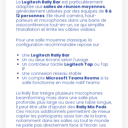
La
Logitech Rally Bar
est particulièrement
adaptée aux
salles de réunion moyennes
,
généralement utilisées par des équipes de
6 à
12 personnes
. Elle réunit caméra, haut-
parleurs et microphones dans une barre de
visioconférence tout-en-un, ce qui simplifie
l’installation et limite les câbles visibles.
Pour une salle moyenne classique, la
configuration recommandée repose sur :
Une
Logitech Rally Bar
Un ou deux écrans selon l’usage
Un contrôleur tactile
Logitech Tap
ou Tap
IP
Une connexion réseau stable
Un compte
Microsoft Teams Rooms
si la
salle fonctionne en mode natif Teams
La Rally Bar intègre plusieurs microphones
beamforming, mais dans une salle plus
profonde, plus large ou avec une table longue,
il peut être utile d’ajouter des
Rally Mic Pods
.
Ces micros additionnels permettent de mieux
capter les participants assis loin de la barre,
notamment dans les salles où tout le monde
ne parle pas directement face à l’écran. Les