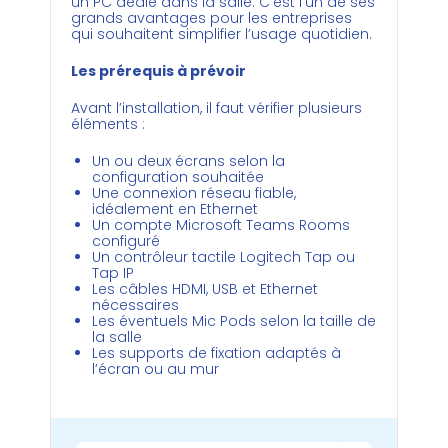
un PC dédié dans la salle. C’est l’un de ses
grands avantages pour les entreprises
qui souhaitent simplifier l’usage quotidien.
Les prérequis à prévoir
Avant l’installation, il faut vérifier plusieurs
éléments :
Un ou deux écrans selon la
configuration souhaitée
Une connexion réseau fiable,
idéalement en Ethernet
Un compte Microsoft Teams Rooms
configuré
Un contrôleur tactile Logitech Tap ou
Tap IP
Les câbles HDMI, USB et Ethernet
nécessaires
Les éventuels Mic Pods selon la taille de
la salle
Les supports de fixation adaptés à
l’écran ou au mur