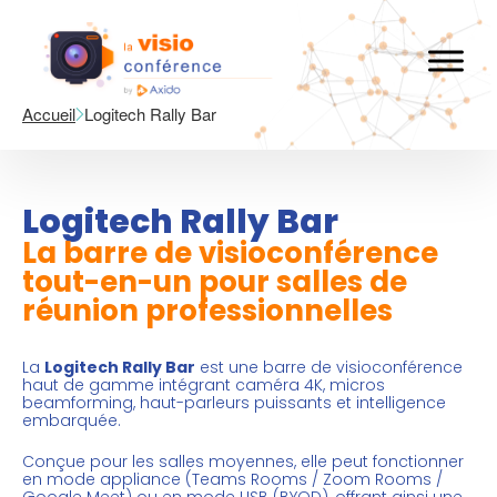
Accueil
Logitech Rally Bar
Logitech Rally Bar
La barre de visioconférence
tout-en-un pour salles de
réunion professionnelles
La
Logitech Rally Bar
est une
barre de visioconférence
haut de gamme intégrant caméra 4K, micros
beamforming, haut-parleurs puissants et intelligence
embarquée.
Conçue pour les salles moyennes, elle peut fonctionner
en mode appliance (Teams Rooms / Zoom Rooms /
Google Meet) ou en mode USB (BYOD), offrant ainsi une