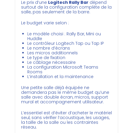
Le prix d’une
Logitech Rally Bar
dépend
surtout de la configuration complète de la
salle, pas seulement de la barre.
Le budget varie selon :
Le modèle choisi : Rally Bar, Mini ou
Huddle
Le contrôleur Logitech Tap ou Tap IP
Le nombre d’écrans
Les micros additionnels
Le type de fixation
Le câblage nécessaire
La configuration Microsoft Teams
Rooms
L’installation et la maintenance
Une petite salle déjà équipée ne
demandera pas le même budget qu’une
salle avec double écran, micros, support
mural et accompagnement utilisateur.
L’essentiel est d’éviter d’acheter le matériel
seul, sans vérifier l’acoustique, les usages,
la taille de la salle ou les contraintes
réseau.