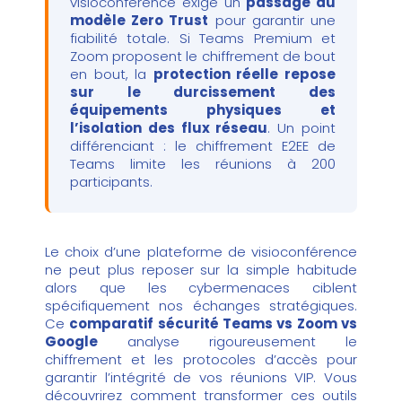
visioconférence exige un
passage au
modèle Zero Trust
pour garantir une
fiabilité totale. Si Teams Premium et
Zoom proposent le chiffrement de bout
en bout, la
protection réelle repose
sur le durcissement des
équipements physiques et
l’isolation des flux réseau
. Un point
différenciant : le chiffrement E2EE de
Teams limite les réunions à 200
participants.
Le choix d’une plateforme de visioconférence
ne peut plus reposer sur la simple habitude
alors que les cybermenaces ciblent
spécifiquement nos échanges stratégiques.
Ce
comparatif sécurité Teams vs Zoom vs
Google
analyse rigoureusement le
chiffrement et les protocoles d’accès pour
garantir l’intégrité de vos réunions VIP. Vous
découvrirez comment transformer ces outils