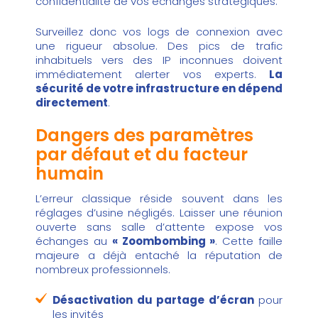
confidentialité de vos échanges stratégiques.
Surveillez donc vos logs de connexion avec
une rigueur absolue. Des pics de trafic
inhabituels vers des IP inconnues doivent
immédiatement alerter vos experts.
La
sécurité de votre infrastructure en dépend
directement
.
Dangers des paramètres
par défaut et du facteur
humain
L’erreur classique réside souvent dans les
réglages d’usine négligés. Laisser une réunion
ouverte sans salle d’attente expose vos
échanges au
« Zoombombing »
. Cette faille
majeure a déjà entaché la réputation de
nombreux professionnels.
Désactivation du partage d’écran
pour
les invités