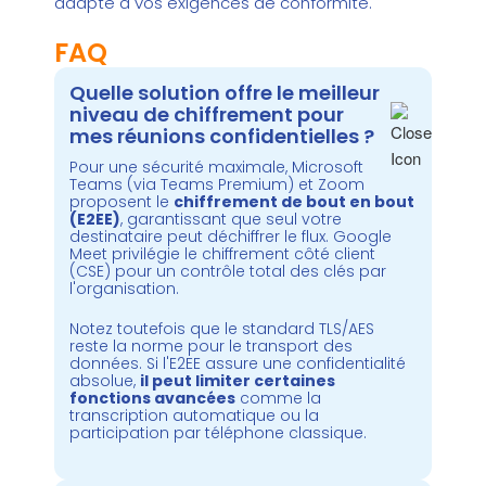
adapté à vos exigences de conformité.
FAQ
Quelle solution offre le meilleur
niveau de chiffrement pour
mes réunions confidentielles ?
Pour une sécurité maximale, Microsoft
Teams (via Teams Premium) et Zoom
proposent le
chiffrement de bout en bout
(E2EE)
, garantissant que seul votre
destinataire peut déchiffrer le flux. Google
Meet privilégie le chiffrement côté client
(CSE) pour un contrôle total des clés par
l'organisation.
Notez toutefois que le standard TLS/AES
reste la norme pour le transport des
données. Si l'E2EE assure une confidentialité
absolue,
il peut limiter certaines
fonctions avancées
comme la
transcription automatique ou la
participation par téléphone classique.