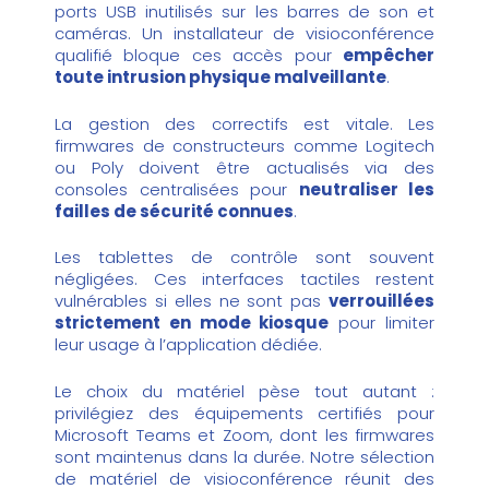
ports USB inutilisés sur les barres de son et
caméras. Un
installateur de visioconférence
qualifié bloque ces accès pour
empêcher
toute intrusion physique malveillante
.
La gestion des correctifs est vitale. Les
firmwares de constructeurs comme Logitech
ou Poly doivent être actualisés via des
consoles centralisées pour
neutraliser les
failles de sécurité connues
.
Les tablettes de contrôle sont souvent
négligées. Ces interfaces tactiles restent
vulnérables si elles ne sont pas
verrouillées
strictement en mode kiosque
pour limiter
leur usage à l’application dédiée.
Le choix du matériel pèse tout autant :
privilégiez des équipements certifiés pour
Microsoft Teams et Zoom, dont les firmwares
sont maintenus dans la durée. Notre sélection
de
matériel de visioconférence
réunit des