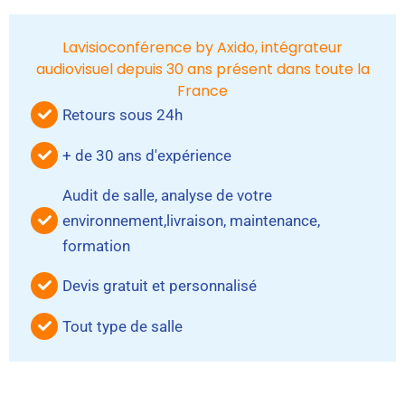
Alternative:
Lavisioconférence by Axido, intégrateur
audiovisuel depuis 30 ans présent dans toute la
France
Retours sous 24h
+ de 30 ans d'expérience
Audit de salle, analyse de votre
environnement,livraison, maintenance,
formation
Devis gratuit et personnalisé
Tout type de salle