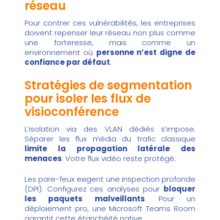
réseau
Pour contrer ces vulnérabilités, les entreprises
doivent repenser leur réseau non plus comme
une forteresse, mais comme un
environnement où
personne n’est digne de
confiance par défaut
.
Stratégies de segmentation
pour isoler les flux de
visioconférence
L’isolation via des VLAN dédiés s’impose.
Séparer les flux média du trafic classique
limite la propagation latérale des
menaces
. Votre flux vidéo reste protégé.
Les pare-feux exigent une inspection profonde
(DPI). Configurez ces analyses pour
bloquer
les paquets malveillants
. Pour un
déploiement pro, une
Microsoft Teams Room
garantit cette étanchéité native.