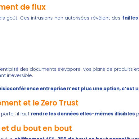
ment de flux
 goût. Ces intrusions non autorisées révèlent des
faille
.
dentialité des documents s’évapore. Vos plans de produits e
t irréversible.
visioconférence entreprise n’est plus une option, c’est 
ment et le Zero Trust
porte ; il faut
rendre les données elles-mêmes illisibles
p
 et du bout en bout