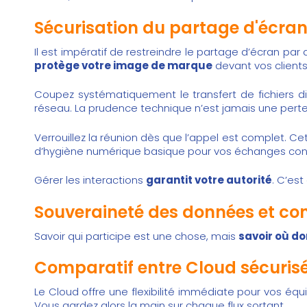
Sécurisation du partage d'écran 
Il est impératif de restreindre le partage d’écran pa
protège votre image de marque
devant vos clients
Coupez systématiquement le transfert de fichiers d
réseau. La prudence technique n’est jamais une pert
Verrouillez la réunion dès que l’appel est complet. Ce
d’hygiène numérique basique pour vos échanges conf
Gérer les interactions
garantit votre autorité
. C’es
Souveraineté des données et co
Savoir qui participe est une chose, mais
savoir où d
Comparatif entre Cloud sécurisé
Le Cloud offre une flexibilité immédiate pour vos équi
Vous gardez alors la main sur chaque flux sortant.