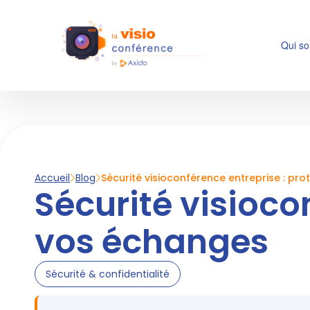
Qui s
Accueil
Blog
Sécurité visioconférence entreprise : pr
Sécurité visioco
vos échanges
Sécurité & confidentialité