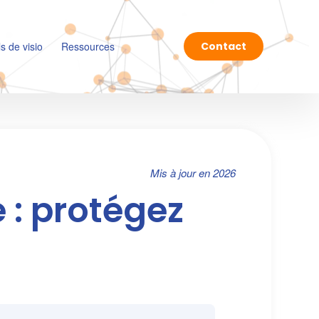
ls de visio
Ressources
Contact
Mis à jour en 2026
 : protégez