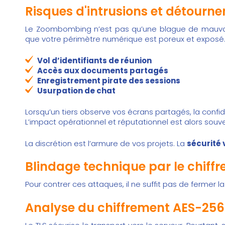
Risques d'intrusions et détourne
Le Zoombombing n’est pas qu’une blague de mauvais
que votre périmètre numérique est poreux et exposé
Vol d’identifiants de réunion
Accès aux documents partagés
Enregistrement pirate des sessions
Usurpation de chat
Lorsqu’un tiers observe vos écrans partagés, la confi
L’impact opérationnel et réputationnel est alors souven
La discrétion est l’armure de vos projets. La
sécurité 
Blindage technique par le chiffre
Pour contrer ces attaques, il ne suffit pas de fermer la 
Analyse du chiffrement AES-256