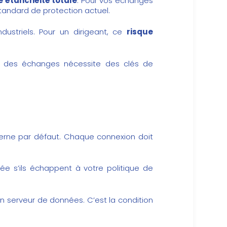
e étanchéité totale
. Pour vos échanges
 standard de protection actuel.
dustriels. Pour un dirigeant, ce
risque
rée des échanges nécessite des clés de
nterne par défaut. Chaque connexion doit
ée s’ils échappent à votre politique de
un serveur de données. C’est la condition