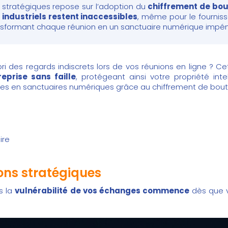
es stratégiques repose sur l’adoption du
chiffrement de bou
 industriels restent inaccessibles
, même pour le fournisse
ansformant chaque réunion en un sanctuaire numérique impén
i des regards indiscrets lors de vos réunions en ligne ? Cet 
eprise sans faille
, protégeant ainsi votre propriété intel
es en sanctuaires numériques grâce au chiffrement de bout 
ire
ons stratégiques
s la
vulnérabilité de vos échanges commence
dès que v