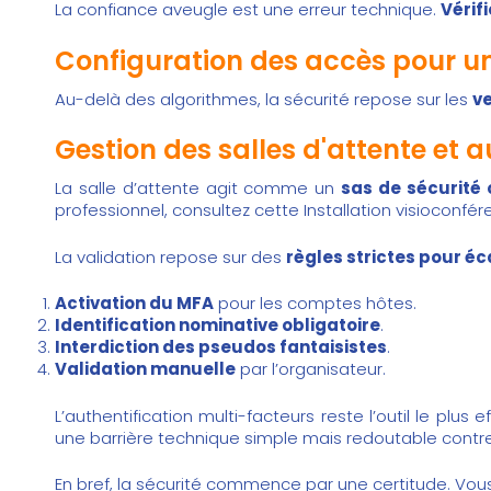
La confiance aveugle est une erreur technique.
Vérif
Configuration des accès pour un
Au-delà des algorithmes, la sécurité repose sur les
v
Gestion des salles d'attente et 
La salle d’attente agit comme un
sas de sécurité 
professionnel, consultez cette
Installation visioconfé
La validation repose sur des
règles strictes pour éc
Activation du MFA
pour les comptes hôtes.
Identification nominative obligatoire
.
Interdiction des pseudos fantaisistes
.
Validation manuelle
par l’organisateur.
L’authentification multi-facteurs reste l’outil le plus e
une barrière technique simple mais redoutable contr
En bref, la sécurité commence par une certitude. Vo