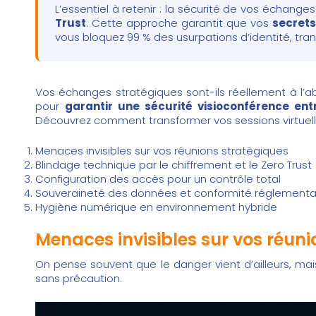
L’essentiel à retenir : la sécurité de vos échang
Trust
. Cette approche garantit que vos
secrets
vous bloquez 99 % des usurpations d’identité, tr
Vos échanges stratégiques sont-ils réellement à l’abr
pour
garantir une sécurité visioconférence entr
Découvrez comment transformer vos sessions virtuell
Menaces invisibles sur vos réunions stratégiques
Blindage technique par le chiffrement et le Zero Trust
Configuration des accès pour un contrôle total
Souveraineté des données et conformité réglementa
Hygiène numérique en environnement hybride
Menaces invisibles sur vos réuni
On pense souvent que le danger vient d’ailleurs, mai
sans précaution.