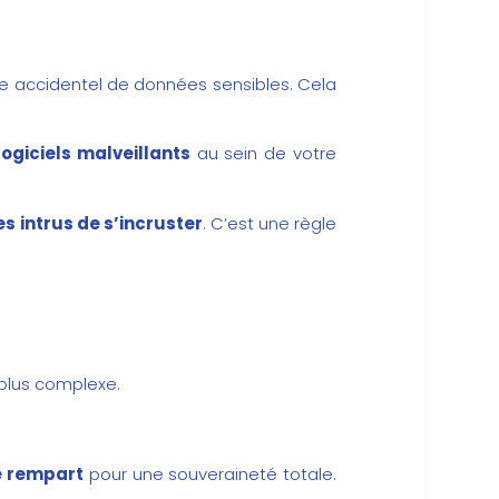
age accidentel de données sensibles. Cela
logiciels malveillants
au sein de votre
s intrus de s’incruster
. C’est une règle
 plus complexe.
e rempart
pour une souveraineté totale.