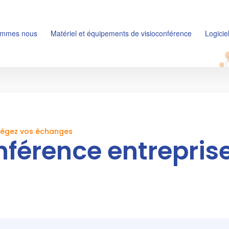
ommes nous
Matériel et équipements de visioconférence
Logicie
otégez vos échanges
nférence entreprise