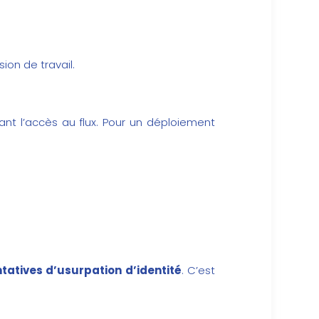
on de travail.
vant l’accès au flux. Pour un déploiement
atives d’usurpation d’identité
. C’est