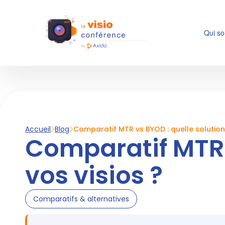
Qui s
Accueil
Blog
Comparatif MTR vs BYOD : quelle solution 
Comparatif MTR 
vos visios ?
Comparatifs & alternatives