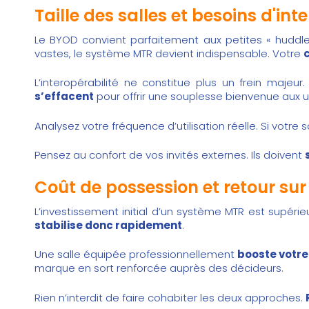
Taille des salles et besoins d'int
Le BYOD convient parfaitement aux petites « huddl
vastes, le système MTR devient indispensable. Votre
c
L’interopérabilité ne constitue plus un frein maje
s’effacent
pour offrir une souplesse bienvenue aux ut
Analysez votre fréquence d’utilisation réelle. Si votre 
Pensez au confort de vos invités externes. Ils doivent
Coût de possession et retour su
L’investissement initial d’un système MTR est supérie
stabilise donc rapidement
.
Une salle équipée professionnellement
booste votre
marque en sort renforcée auprès des décideurs.
Rien n’interdit de faire cohabiter les deux approches.