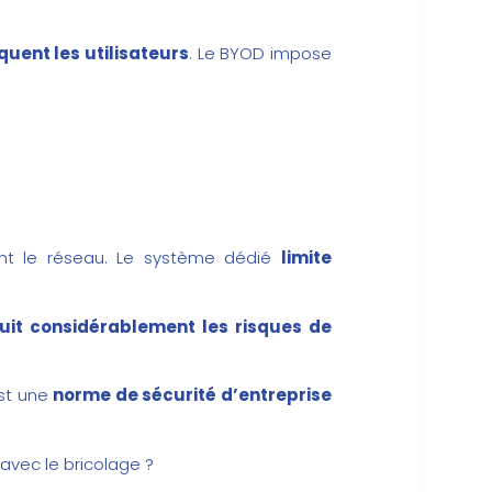
quent les utilisateurs
. Le BYOD impose
nt le réseau. Le système dédié
limite
uit considérablement les risques de
est une
norme de sécurité d’entreprise
avec le bricolage ?