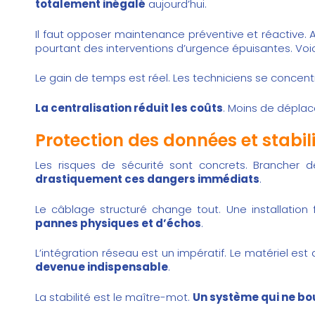
totalement inégalé
aujourd’hui.
Il faut opposer maintenance préventive et réactive. 
pourtant des interventions d’urgence épuisantes. Voic
Le gain de temps est réel. Les techniciens se concent
La centralisation réduit les coûts
. Moins de déplac
Protection des données et stabili
Les risques de sécurité sont concrets. Branche
drastiquement ces dangers immédiats
.
Le câblage structuré change tout. Une installation
pannes physiques et d’échos
.
L’intégration réseau est un impératif. Le matériel est
devenue indispensable
.
La stabilité est le maître-mot.
Un système qui ne bo