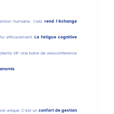
rvention humaine. Cela
rend l’échange
écho efficacement.
La fatigue cognitive
clients VIP. Une
barre de visioconference
ransmis
.
face unique. C’est un
confort de gestion