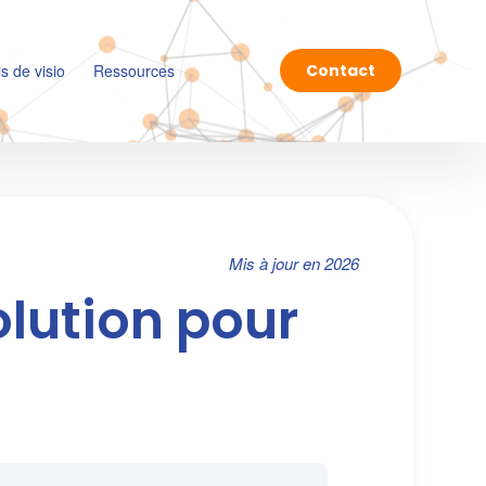
ls de visio
Ressources
Contact
Mis à jour en 2026
olution pour