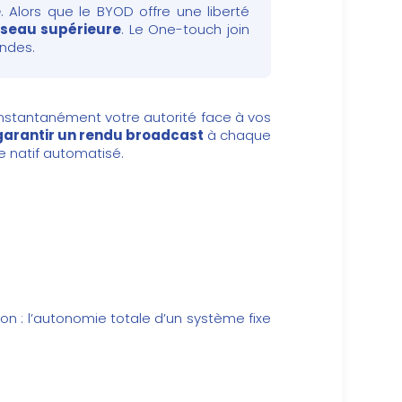
e
. Alors que le BYOD offre une liberté
réseau supérieure
. Le One-touch join
ondes.
 instantanément votre autorité face à vos
 garantir un rendu broadcast
à chaque
e natif automatisé.
on : l’autonomie totale d’un système fixe