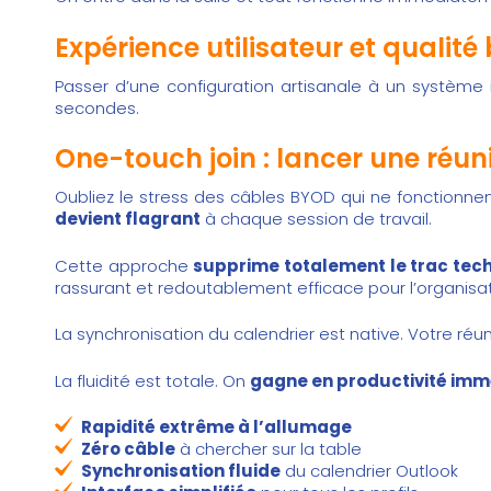
Expérience utilisateur et qualit
Passer d’une configuration artisanale à un système
secondes.
One-touch join : lancer une réun
Oubliez le stress des câbles BYOD qui ne fonctionnen
devient flagrant
à chaque session de travail.
Cette approche
supprime totalement le trac tec
rassurant et redoutablement efficace pour l’organisat
La synchronisation du calendrier est native. Votre réun
La fluidité est totale. On
gagne en productivité im
Rapidité extrême à l’allumage
Zéro câble
à chercher sur la table
Synchronisation fluide
du calendrier Outlook