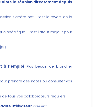
e alors la réunion directement depuis
ession s’arrête net. C’est le revers de la
ue spécifique. C’est l’atout majeur pour
jpg
t à l’emploi
. Plus besoin de brancher
 pour prendre des notes ou consulter vos
e de tous vos collaborateurs réguliers.
haque utilisateur
présent.