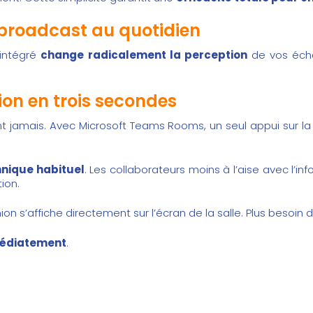
é broadcast au quotidien
 intégré
change radicalement la perception
de vos écha
ion en trois secondes
t jamais. Avec Microsoft Teams Rooms, un seul appui sur la c
hnique habituel
. Les collaborateurs moins à l’aise avec l’in
ion.
ion s’affiche directement sur l’écran de la salle. Plus besoin 
médiatement
.