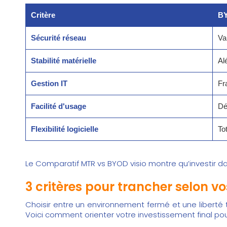
Critère
B
Sécurité réseau
Va
Stabilité matérielle
Al
Gestion IT
Fr
Facilité d'usage
Dé
Flexibilité logicielle
To
Le Comparatif MTR vs BYOD visio montre qu’investir d
3 critères pour trancher selon vo
Choisir entre un environnement fermé et une liberté 
Voici comment orienter votre investissement final pour 