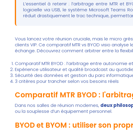
L’essentiel à retenir : l’arbitrage entre MTR et
logicielle via USB, le système Microsoft Teams 
réduit drastiquement le trac technique, permettan
Vous lancez votre réunion cruciale, mais le micro gré
clients VIP. Ce comparatif MTR vs BYOD visio analyse 
échange. Découvrez comment arbitrer entre la flexibili
Comparatif MTR BYOD : l’arbitrage entre autonomie et f
Expérience utilisateur et qualité broadcast au quotidi
Sécurité des données et gestion du parc informatiqu
3 critères pour trancher selon vos besoins réels
Comparatif MTR BYOD : l'arbitrag
Dans nos salles de réunion modernes,
deux philoso
ou la souplesse d’un équipement personnel.
BYOD et BYOM : utiliser son prop