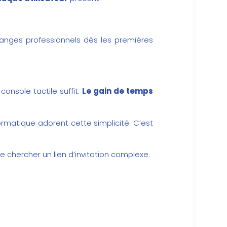
nges professionnels dès les premières
onsole tactile suffit.
Le gain de temps
formatique adorent cette simplicité. C’est
de chercher un lien d’invitation complexe.