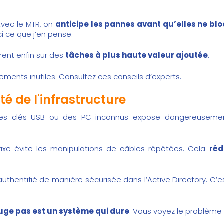
Avec le MTR, on
anticipe les pannes avant qu’elles ne blo
i ce que j’en pense.
rent enfin sur des
tâches à plus haute valeur ajoutée
.
ements inutiles. Consultez ces
conseils d’experts
.
té de l'infrastructure
r des clés USB ou des PC inconnus expose dangereuseme
 fixe évite les manipulations de câbles répétées. Cela
réd
 authentifié de manière sécurisée dans l’Active Directory. C’
uge pas est un système qui dure
. Vous voyez le problème 