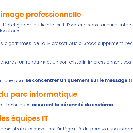
e image professionnelle
intelligence artificielle suit l’orateur sans aucune inte
locuteurs.
Les algorithmes de la Microsoft Audio Stack suppriment l’
aires. Un rendu 4K et un son cristallin impressionnent vos 
chnique pour
se concentrer uniquement sur le message t
 du parc informatique
pes techniques
assurent la pérennité du système
.
les équipes IT
ministrateurs surveillent l’intégralité du parc via une inter