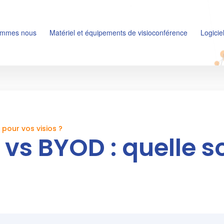
ommes nous
Matériel et équipements de visioconférence
Logicie
pour vos visios ?
vs BYOD : quelle s