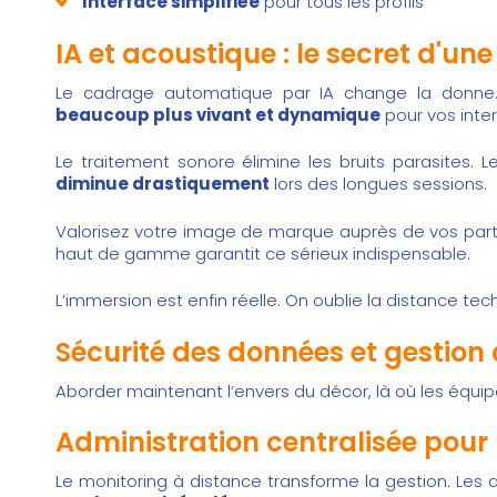
Interface simplifiée
pour tous les profils
IA et acoustique : le secret d'un
Le cadrage automatique par IA change la donne. L’
beaucoup plus vivant et dynamique
pour vos inter
Le traitement sonore élimine les bruits parasites. 
diminue drastiquement
lors des longues sessions.
Valorisez votre image de marque auprès de vos parten
haut de gamme garantit ce sérieux indispensable.
L’immersion est enfin réelle. On oublie la distance te
Sécurité des données et gestion
Aborder maintenant l’envers du décor, là où les équi
Administration centralisée pour 
Le monitoring à distance transforme la gestion. Les ad