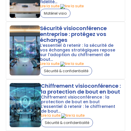
fidélité...
Lire la suite
Matériel visio
Sécurité visioconférence
entreprise : protégez vos
échanges
L’essentiel à retenir : la sécurité de
vos échanges stratégiques repose
sur l’adoption du chiffrement de
bout...
Lire la suite
Sécurité & confidentialité
Chiffrement visioconférence :
la protection de bout en bout
Chiffrement visioconférence : la
protection de bout en bout
L’essentiel à retenir : le chiffrement
de bout...
Lire la suite
Sécurité & confidentialité