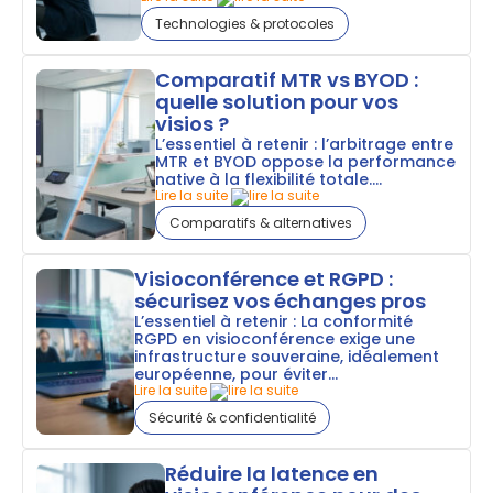
Technologies & protocoles
Comparatif MTR vs BYOD :
quelle solution pour vos
visios ?
L’essentiel à retenir : l’arbitrage entre
MTR et BYOD oppose la performance
native à la flexibilité totale....
Lire la suite
Comparatifs & alternatives
Visioconférence et RGPD :
sécurisez vos échanges pros
L’essentiel à retenir : La conformité
RGPD en visioconférence exige une
infrastructure souveraine, idéalement
européenne, pour éviter...
Lire la suite
Sécurité & confidentialité
Réduire la latence en