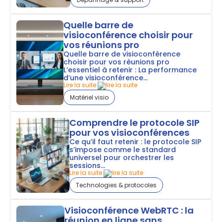
Quelle barre de
visioconférence choisir pour
vos réunions pro
Quelle barre de visioconférence
choisir pour vos réunions pro
L’essentiel à retenir : La performance
d’une visioconférence...
Lire la suite
Matériel visio
Comprendre le protocole SIP
pour vos visioconférences
Ce qu’il faut retenir : le protocole SIP
s’impose comme le standard
universel pour orchestrer les
sessions...
Lire la suite
Technologies & protocoles
Visioconférence WebRTC : la
réunion en ligne sans