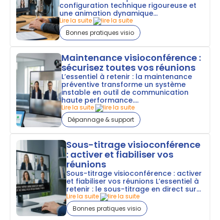
configuration technique rigoureuse et
une animation dynamique...
Lire la suite
Bonnes pratiques visio
Maintenance visioconférence :
sécurisez toutes vos réunions
L’essentiel à retenir : la maintenance
préventive transforme un système
instable en outil de communication
haute performance....
Lire la suite
Dépannage & support
Sous-titrage visioconférence
: activer et fiabiliser vos
réunions
Sous-titrage visioconférence : activer
et fiabiliser vos réunions L’essentiel à
retenir : le sous-titrage en direct sur...
Lire la suite
Bonnes pratiques visio