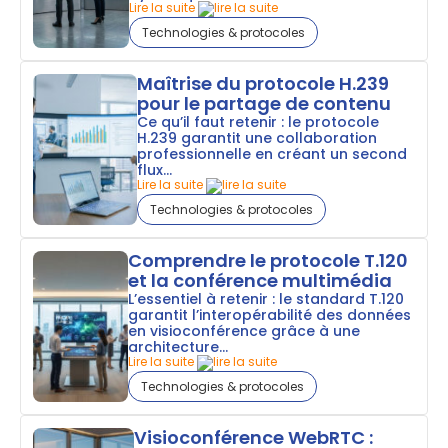
Lire la suite
Technologies & protocoles
Maîtrise du protocole H.239
pour le partage de contenu
Ce qu’il faut retenir : le protocole
H.239 garantit une collaboration
professionnelle en créant un second
flux...
Lire la suite
Technologies & protocoles
Comprendre le protocole T.120
et la conférence multimédia
L’essentiel à retenir : le standard T.120
garantit l’interopérabilité des données
en visioconférence grâce à une
architecture...
Lire la suite
Technologies & protocoles
Visioconférence WebRTC :