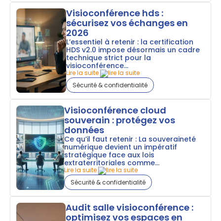
Visioconférence hds :
sécurisez vos échanges en
2026
L’essentiel à retenir : la certification
HDS v2.0 impose désormais un cadre
technique strict pour la
visioconférence...
Lire la suite
Sécurité & confidentialité
Visioconférence cloud
souverain : protégez vos
données
Ce qu’il faut retenir : La souveraineté
numérique devient un impératif
stratégique face aux lois
extraterritoriales comme...
Lire la suite
Sécurité & confidentialité
Audit salle visioconférence :
optimisez vos espaces en