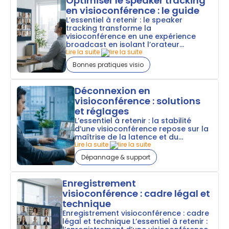
Optimiser le speaker tracking
en visioconférence : le guide
L’essentiel à retenir : le speaker
tracking transforme la
visioconférence en une expérience
broadcast en isolant l’orateur...
Lire la suite
Bonnes pratiques visio
Déconnexion en
visioconférence : solutions
et réglages
L’essentiel à retenir : la stabilité
d’une visioconférence repose sur la
maîtrise de la latence et du...
Lire la suite
Dépannage & support
Enregistrement
visioconférence : cadre légal et
technique
Enregistrement visioconférence : cadre
légal et technique L’essentiel à retenir :