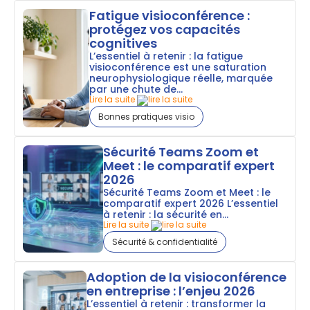
Fatigue visioconférence :
protégez vos capacités
cognitives
L’essentiel à retenir : la fatigue
visioconférence est une saturation
neurophysiologique réelle, marquée
par une chute de...
Lire la suite
Bonnes pratiques visio
Sécurité Teams Zoom et
Meet : le comparatif expert
2026
Sécurité Teams Zoom et Meet : le
comparatif expert 2026 L’essentiel
à retenir : la sécurité en...
Lire la suite
Sécurité & confidentialité
Adoption de la visioconférence
en entreprise : l’enjeu 2026
L’essentiel à retenir : transformer la