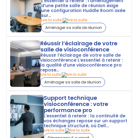
L’essentiel à retenir : l’aménagement
d’une petite salle de réunion exige
une configuration Huddle Room axée
sur...
Lire la suite
Aménager sa salle de réunion
Réussir l’éclairage de votre
salle de visioconférence
Réussir l’éclairage de votre salle de
visioconférence L’essentiel à retenir :
la qualité d’une visioconférence pro
repose...
Lire la suite
Aménager sa salle de réunion
Support technique
visioconférence : votre
performance pro
L’essentiel à retenir : la continuité de
vos échanges repose sur un support
technique structuré, où Dell...
Lire la suite
Dépannage & support