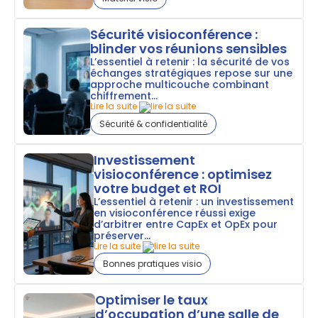
Sécurité visioconférence :
blinder vos réunions sensibles
L’essentiel à retenir : la sécurité de vos
échanges stratégiques repose sur une
approche multicouche combinant
chiffrement...
Lire la suite
Sécurité & confidentialité
Investissement
visioconférence : optimisez
votre budget et ROI
L’essentiel à retenir : un investissement
en visioconférence réussi exige
d’arbitrer entre CapEx et OpEx pour
préserver...
Lire la suite
Bonnes pratiques visio
Optimiser le taux
d’occupation d’une salle de