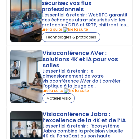
sécurisez vos flux
professionnels
L’essentiel à retenir : WebRTC garantit
des échanges ultra-sécurisés via les
protocoles DTLS et SRTP, chiffrant les...
Lire la suite
Technologies & protocoles
Visioconférence AVer :
solutions 4K et IA pour vos
salles
L’essentiel à retenir : le
dimensionnement de votre
visioconférence AVer doit corréler
l’optique à la jauge de...
Lire la suite
Matériel visio
Visioconférence Jabra :
l’excellence de la 4K et de l’IA
L’essentiel à retenir : l’écosystème
Jabra combine la précision visuelle
4K du PanaCast au son haute