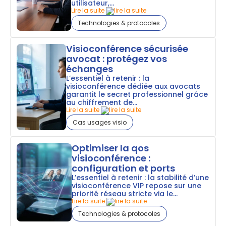
utilisateur,...
Lire la suite
Technologies & protocoles
Visioconférence sécurisée
avocat : protégez vos
échanges
L’essentiel à retenir : la
visioconférence dédiée aux avocats
garantit le secret professionnel grâce
au chiffrement de...
Lire la suite
Cas usages visio
Optimiser la qos
visioconférence :
configuration et ports
L’essentiel à retenir : la stabilité d’une
visioconférence VIP repose sur une
priorité réseau stricte via le...
Lire la suite
Technologies & protocoles