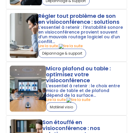
Dépannage & support
Régler tout problème de son
en visioconférence : solutions
L’essentiel à retenir : l’instabilité sonore
en visioconférence provient souvent
d’un mauvais routage logiciel ou d’un
conflit...
Lire la suite
Dépannage & support
Micro plafond ou table :
optimisez votre
visioconférence
L’essentiel à retenir : le choix entre
micro de table et de plafond
dépend de la surface...
Lire la suite
Matériel visio
Son étouffé en
visioconférence : nos