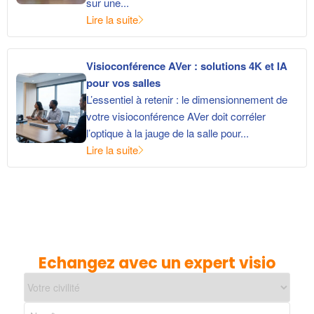
sur une...
Lire la suite
Visioconférence AVer : solutions 4K et IA
pour vos salles
L’essentiel à retenir : le dimensionnement de
votre visioconférence AVer doit corréler
l’optique à la jauge de la salle pour...
Lire la suite
Echangez avec un expert visio