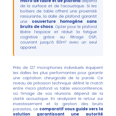
micro de table et de plafond
dépend
de la surface et de l’acoustique. Si les
boîtiers de table offrent une proximité
rassurante, la dalle de plafond garantit
une
couverture homogène sans
bruits de chocs
. Opter pour le plafond
libère l’espace et réduit la fatigue
cognitive grâce au filtrage DSP,
couvrant jusqu’à 80m² avec un seul
appareil.
Près de 127 microphones individuels équipent
les dalles les plus performantes pour garantir
une captation chirurgicale de la parole. Ce
niveau de précision technique définit le match
entre micro plafond vs table visioconférence,
où l’image de vos réunions dépend de la
clarté acoustique. En analysant le retour sur
investissement et la gestion des bruits
parasites, ce
comparatif vous guide vers la
solution garantissant une autorité