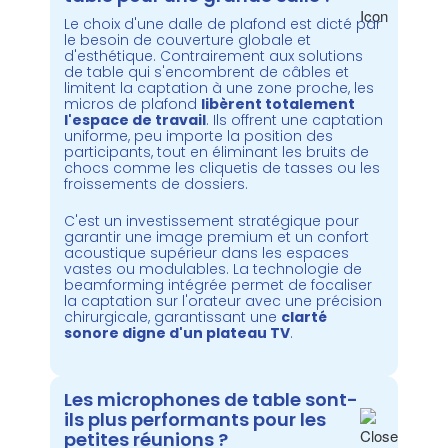
Le choix d'une dalle de plafond est dicté par
le besoin de couverture globale et
d'esthétique. Contrairement aux solutions
de table qui s'encombrent de câbles et
limitent la captation à une zone proche, les
micros de plafond
libèrent totalement
l'espace de travail
. Ils offrent une captation
uniforme, peu importe la position des
participants, tout en éliminant les bruits de
chocs comme les cliquetis de tasses ou les
froissements de dossiers.
C'est un investissement stratégique pour
garantir une image premium et un confort
acoustique supérieur dans les espaces
vastes ou modulables. La technologie de
beamforming intégrée permet de focaliser
la captation sur l'orateur avec une précision
chirurgicale, garantissant une
clarté
sonore digne d'un plateau TV
.
Les microphones de table sont-
ils plus performants pour les
petites réunions ?