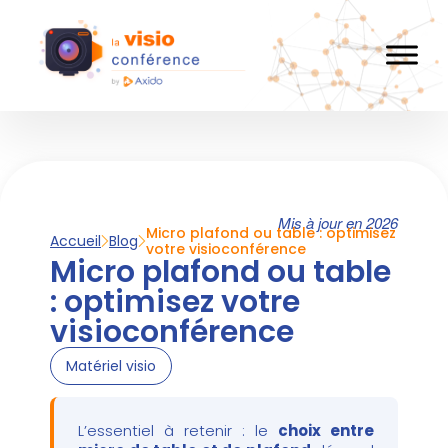
Mis à jour en 2026
Micro plafond ou table : optimisez
Accueil
Blog
votre visioconférence
Micro plafond ou table
: optimisez votre
visioconférence
Matériel visio
L’essentiel à retenir : le
choix entre