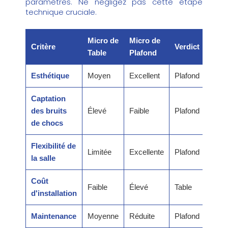
paramètres. Ne négligez pas cette étape
technique cruciale.
Micro de
Micro de
Critère
Verdict
Table
Plafond
Esthétique
Moyen
Excellent
Plafond
Captation
des bruits
Élevé
Faible
Plafond
de chocs
Flexibilité de
Limitée
Excellente
Plafond
la salle
Coût
Faible
Élevé
Table
d'installation
Maintenance
Moyenne
Réduite
Plafond