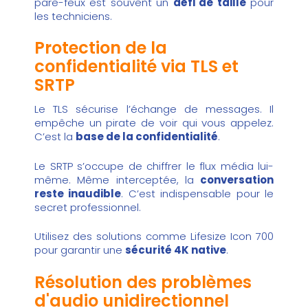
pare-feux est souvent un
défi de taille
pour
les techniciens.
Protection de la
confidentialité via TLS et
SRTP
Le TLS sécurise l’échange de messages. Il
empêche un pirate de voir qui vous appelez.
C’est la
base de la confidentialité
.
Le SRTP s’occupe de chiffrer le flux média lui-
même. Même interceptée, la
conversation
reste inaudible
. C’est indispensable pour le
secret professionnel.
Utilisez des solutions comme
Lifesize Icon 700
pour garantir une
sécurité 4K native
.
Résolution des problèmes
d'audio unidirectionnel