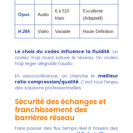
6 à 510
Excellente
Opus
Audio
kbps
(Adaptatif)
H.264
Vidéo
Variable
Haute Définition
Le choix du codec influence la fluidité
. Un
codec trop lourd sature le réseau. Un codec
trop léger dégrade l’audio.
En visioconférence, on cherche le
meilleur
ratio compression/qualité
. C’est tout l’enjeu
des solutions professionnelles.
Sécurité des échanges et
franchissement des
barrières réseau
Faire passer des flux temps réel à travers des