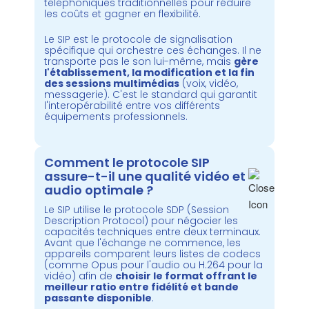
téléphoniques traditionnelles pour réduire
les coûts et gagner en flexibilité.
Le SIP est le protocole de signalisation
spécifique qui orchestre ces échanges. Il ne
transporte pas le son lui-même, mais
gère
l'établissement, la modification et la fin
des sessions multimédias
(voix, vidéo,
messagerie). C'est le standard qui garantit
l'interopérabilité entre vos différents
équipements professionnels.
Comment le protocole SIP
assure-t-il une qualité vidéo et
audio optimale ?
Le SIP utilise le protocole SDP (Session
Description Protocol) pour négocier les
capacités techniques entre deux terminaux.
Avant que l'échange ne commence, les
appareils comparent leurs listes de codecs
(comme Opus pour l'audio ou H.264 pour la
vidéo) afin de
choisir le format offrant le
meilleur ratio entre fidélité et bande
passante disponible
.