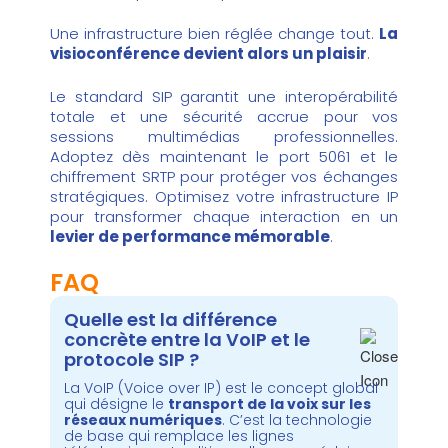
Une infrastructure bien réglée change tout.
La
visioconférence devient alors un plaisir
.
Le standard SIP garantit une interopérabilité
totale et une sécurité accrue pour vos
sessions multimédias professionnelles.
Adoptez dès maintenant le port 5061 et le
chiffrement SRTP pour protéger vos échanges
stratégiques. Optimisez votre infrastructure IP
pour transformer chaque interaction en un
levier de performance mémorable
.
FAQ
Quelle est la différence
concrète entre la VoIP et le
protocole SIP ?
La VoIP (Voice over IP) est le concept global
qui désigne le
transport de la voix sur les
réseaux numériques
. C’est la technologie
de base qui remplace les lignes