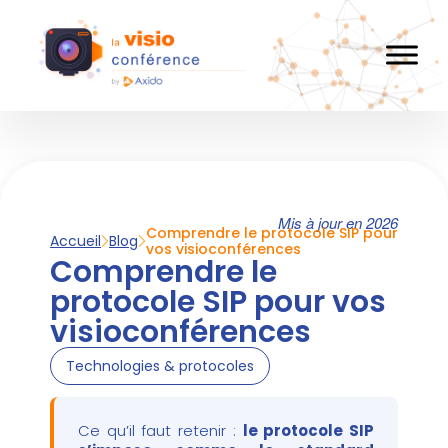
Mis à jour en 2026
Comprendre le protocole SIP pour
Accueil
Blog
vos visioconférences
Comprendre le
protocole SIP pour vos
visioconférences
Technologies & protocoles
Ce qu’il faut retenir :
le protocole SIP