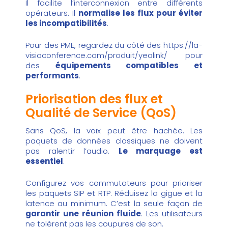
Il facilite l’interconnexion entre différents
opérateurs. Il
normalise les flux pour éviter
les incompatibilités
.
Pour des PME, regardez du côté des
https://la-
visioconference.com/produit/yealink/
pour
des
équipements compatibles et
performants
.
Priorisation des flux et
Qualité de Service (QoS)
Sans QoS, la voix peut être hachée. Les
paquets de données classiques ne doivent
pas ralentir l’audio.
Le marquage est
essentiel
.
Configurez vos commutateurs pour prioriser
les paquets SIP et RTP. Réduisez la gigue et la
latence au minimum. C’est la seule façon de
garantir une réunion fluide
. Les utilisateurs
ne tolèrent pas les coupures de son.