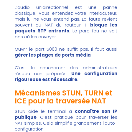
L’audio unidirectionnel est une panne
classique. Vous entendez votre interlocuteur,
mais lui ne vous entend pas. La faute revient
souvent au NAT du routeur. Il
bloque les
paquets RTP entrants
. Le pare-feu ne sait
pas où les envoyer.
Ouvrir le port 5060 ne suffit pas. Il faut aussi
gérer les plages de ports média
.
C’est le cauchemar des administrateurs
réseau non préparés.
Une configuration
rigoureuse est nécessaire
.
Mécanismes STUN, TURN et
ICE pour la traversée NAT
STUN aide le terminal à
connaître son IP
publique
. C’est pratique pour traverser les
NAT simples. Cela simplifie grandement l’auto-
configuration.