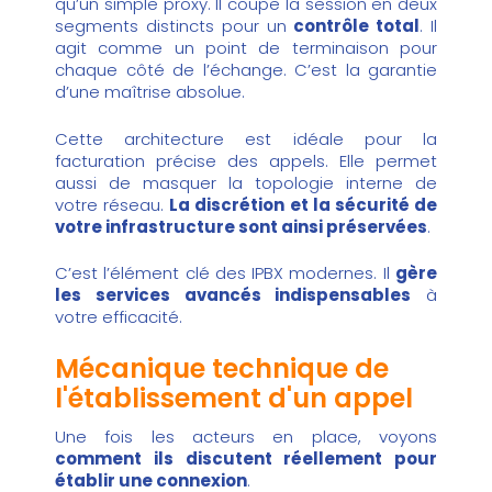
qu’un simple proxy. Il coupe la session en deux
segments distincts pour un
contrôle total
. Il
agit comme un point de terminaison pour
chaque côté de l’échange. C’est la garantie
d’une maîtrise absolue.
Cette architecture est idéale pour la
facturation précise des appels. Elle permet
aussi de masquer la topologie interne de
votre réseau.
La discrétion et la sécurité de
votre infrastructure sont ainsi préservées
.
C’est l’élément clé des IPBX modernes. Il
gère
les services avancés indispensables
à
votre efficacité.
Mécanique technique de
l'établissement d'un appel
Une fois les acteurs en place, voyons
comment ils discutent réellement pour
établir une connexion
.