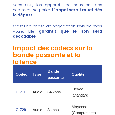
Sans SDP, les appareils ne sauraient pas
comment se parler.
L’appel serait muet dès
le départ
.
C’est une phase de négociation invisible mais
vitale. Elle
garantit que le son sera
décodable
.
Impact des codecs sur la
bande passante et la
latence
Bande
Codec
Type
Qualité
passante
Élevée
G.711
Audio
64 kbps
(Standard)
Moyenne
G.729
Audio
8 kbps
(Compressée)