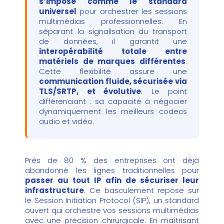
s’impose comme le standard
universel
pour orchestrer les sessions
multimédias professionnelles. En
séparant la signalisation du transport
de données, il garantit une
interopérabilité totale entre
matériels de marques différentes
.
Cette flexibilité assure une
communication fluide, sécurisée via
TLS/SRTP, et évolutive
. Le point
différenciant : sa capacité à négocier
dynamiquement les meilleurs codecs
audio et vidéo.
Près de 80 % des entreprises ont déjà
abandonné les lignes traditionnelles pour
passer au tout IP afin de sécuriser leur
infrastructure
. Ce basculement repose sur
le Session Initiation Protocol (SIP), un standard
ouvert qui orchestre vos sessions multimédias
avec une précision chirurgicale. En maîtrisant