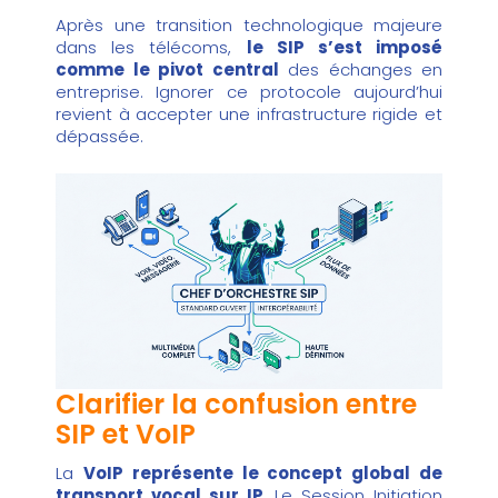
Après une transition technologique majeure
dans les télécoms,
le SIP s’est imposé
comme le pivot central
des échanges en
entreprise. Ignorer ce protocole aujourd’hui
revient à accepter une infrastructure rigide et
dépassée.
Clarifier la confusion entre
SIP et VoIP
La
VoIP représente le concept global de
transport vocal sur IP
. Le Session Initiation