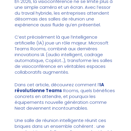
En 2026, la visioconférence ne se limite plus à
une simple caméra et un écran. Avec l’essor
du travail hybride, les entreprises attendent
désormais des salles de réunion une
expérience aussi fluide qu’en présentiel.
C’est précisément là que l’intelligence
artificielle (IA) joue un rôle majeur.
Microsoft
Teams
Rooms, combiné aux dernières
innovations IA (audio intelligent, cadrage
automatique, Copilot…), transforme les salles
de visioconférence en véritables espaces
collaboratifs augmentés.
Dans cet article, découvrez comment l’
IA
révolutionne Teams
Rooms, quels bénéfices
concrets en attendre, et pourquoi les
équipements nouvelle génération comme
Neat deviennent incontournables.
Une salle de réunion intelligente réunit ces
briques dans un ensemble cohérent : une