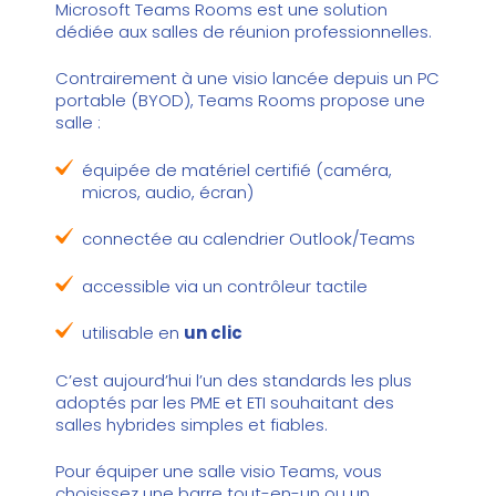
Microsoft Teams Rooms est une solution
dédiée aux salles de réunion professionnelles.
Contrairement à une visio lancée depuis un PC
portable (BYOD), Teams Rooms propose une
salle :
équipée de matériel certifié (caméra,
micros, audio, écran)
connectée au calendrier Outlook/Teams
accessible via un contrôleur tactile
utilisable en
un clic
C’est aujourd’hui l’un des standards les plus
adoptés par les PME et ETI souhaitant des
salles hybrides simples et fiables.
Pour équiper une salle visio Teams, vous
choisissez une barre tout-en-un ou un