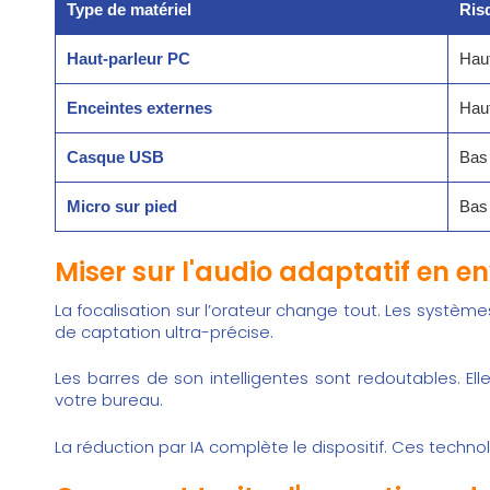
Type de matériel
Ris
Haut-parleur PC
Hau
Enceintes externes
Hau
Casque USB
Bas
Micro sur pied
Bas
Miser sur l'audio adaptatif en 
La focalisation sur l’orateur change tout. Les syst
de captation ultra-précise.
Les barres de son intelligentes sont redoutables. Ell
votre bureau.
La réduction par IA complète le dispositif. Ces technol