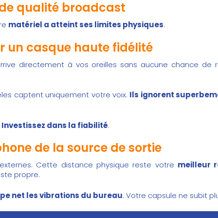
 de qualité broadcast
tre
matériel a atteint ses limites physiques
.
 un casque haute fidélité
rrive directement à vos oreilles sans aucune chance de r
dèles captent uniquement votre voix.
Ils ignorent superbem
.
Investissez dans la fiabilité
.
one de la source de sortie
externes. Cette distance physique reste votre
meilleur 
este propre.
pe net les vibrations du bureau
. Votre capsule ne subit pl