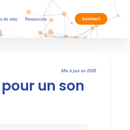
ls de visio
Ressources
Contact
Mis à jour en 2026
s pour un son