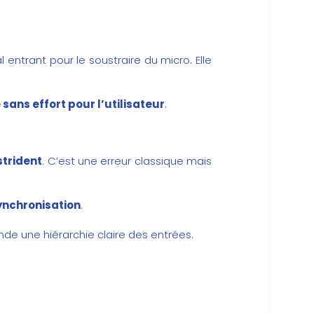
 entrant pour le soustraire du micro. Elle
sans effort pour l’utilisateur
.
strident
. C’est une erreur classique mais
ynchronisation
.
nde une hiérarchie claire des entrées.