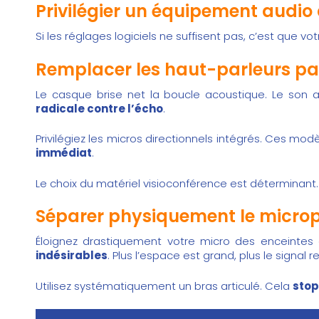
Privilégier un équipement audio
Si les réglages logiciels ne suffisent pas, c’est que vo
Remplacer les haut-parleurs par
Le casque brise net la boucle acoustique. Le son a
radicale contre l’écho
.
Privilégiez les micros directionnels intégrés. Ces mo
immédiat
.
Le choix du
matériel visioconférence
est déterminant
Séparer physiquement le microph
Éloignez drastiquement votre micro des enceintes 
indésirables
. Plus l’espace est grand, plus le signal r
Utilisez systématiquement un bras articulé. Cela
stop