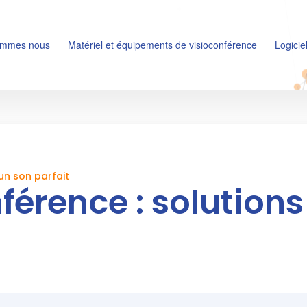
ommes nous
Matériel et équipements de visioconférence
Logicie
un son parfait
férence : solution