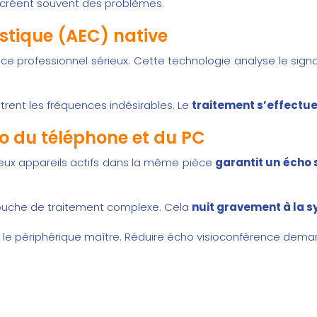
es créent souvent des problèmes.
ustique (AEC) native
nce
professionnel sérieux. Cette technologie analyse le signal
iltrent les fréquences indésirables. Le
traitement s’effectue 
dio du téléphone et du PC
deux appareils actifs dans la même pièce
garantit un écho 
ne couche de traitement complexe. Cela
nuit gravement à la s
er le périphérique maître. Réduire écho visioconférence dema