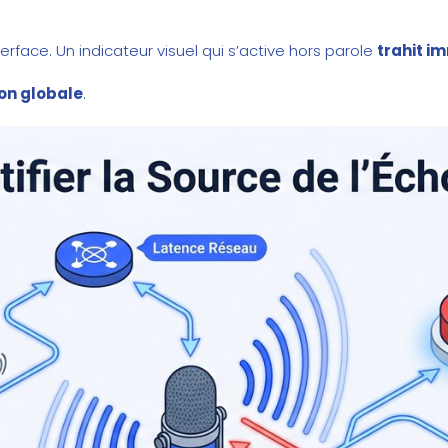
rface. Un indicateur visuel qui s’active hors parole
trahit i
ion globale
.