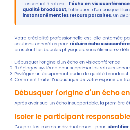
L’essentiel à retenir :
l’écho en visioconférenc
qualité broadcast
, l’utilisation d’un casque fi
instantanément les retours parasites
. Un débi
Votre crédibilité professionnelle est-elle entamée p
solutions concrètes pour
réduire écho visioconfér
en isolant les boucles physiques, vous éliminerez défin
Débusquer l’origine d’un écho en visioconférence
3 réglages système pour supprimer les retours sonor
Privilégier un équipement audio de qualité broadcast
Comment traiter l’acoustique de votre espace de trav
Débusquer l'origine d'un écho en
Après avoir subi un écho insupportable, la première 
Isoler le participant responsable
Coupez les micros individuellement pour
identifie