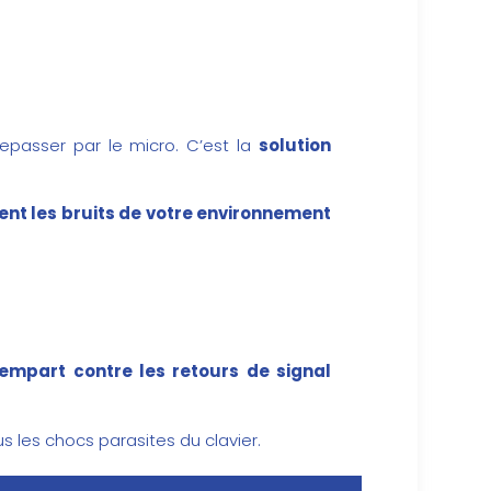
epasser par le micro. C’est la
solution
ent les bruits de votre environnement
rempart contre les retours de signal
us les chocs parasites du clavier.