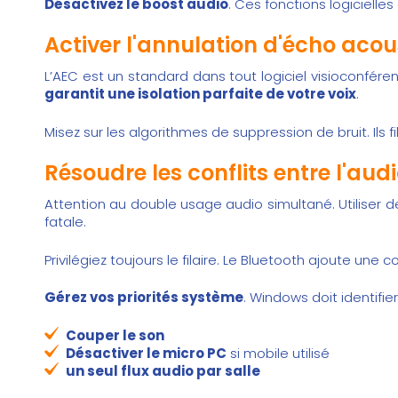
Désactivez le boost audio
. Ces fonctions logiciell
Activer l'annulation d'écho aco
L’AEC est un standard dans tout
logiciel visioconfére
garantit une isolation parfaite de votre voix
.
Misez sur les algorithmes de suppression de bruit. Ils f
Résoudre les conflits entre l'au
Attention au double usage audio simultané. Utiliser 
fatale.
Privilégiez toujours le filaire. Le Bluetooth ajoute u
Gérez vos priorités système
. Windows doit identifi
Couper le son
Désactiver le micro PC
si mobile utilisé
un seul flux audio par salle