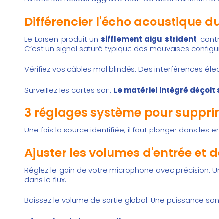
Différencier l'écho acoustique d
Le Larsen produit un
sifflement aigu strident
, cont
C’est un signal saturé typique des mauvaises configur
Vérifiez vos câbles mal blindés. Des interférences é
Surveillez les cartes son.
Le matériel intégré déçoit
3 réglages système pour supprim
Une fois la source identifiée, il faut plonger dans les
Ajuster les volumes d'entrée et
Réglez le gain de votre microphone avec précision. U
dans le flux.
Baissez le volume de sortie global. Une puissance 