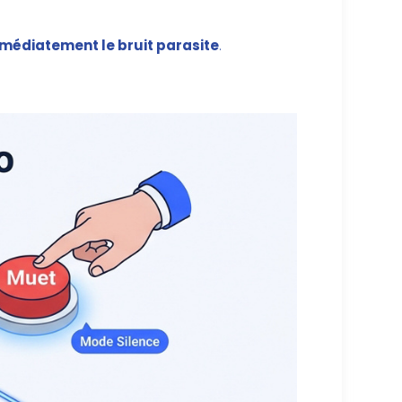
mmédiatement le bruit parasite
.