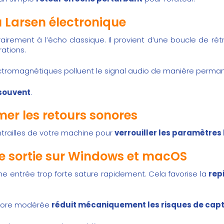
u Larsen électronique
rairement à l’écho classique. Il provient d’une boucle de rét
ations.
lectromagnétiques polluent le signal audio de manière perm
 souvent
.
er les retours sonores
 entrailles de votre machine pour
verrouiller les paramètres 
 de sortie sur Windows et macOS
ne entrée trop forte sature rapidement. Cela favorise la
rep
sonore modérée
réduit mécaniquement les risques de capt