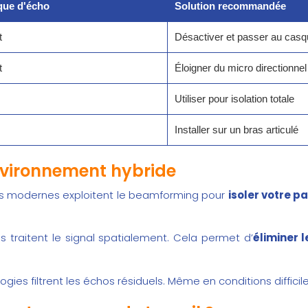
que d'écho
Solution recommandée
t
Désactiver et passer au cas
t
Éloigner du micro directionnel
Utiliser pour isolation totale
Installer sur un bras articulé
environnement hybride
èmes modernes exploitent le beamforming pour
isoler votre p
es traitent le signal spatialement. Cela permet d’
éliminer 
ogies filtrent les échos résiduels. Même en conditions difficil