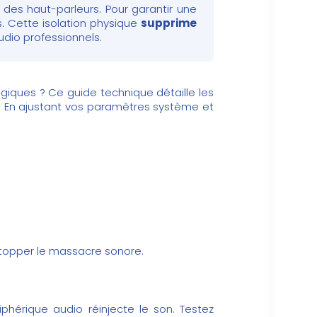
 des haut-parleurs. Pour garantir une
fs. Cette isolation physique
supprime
audio professionnels.
giques ? Ce guide technique détaille les
. En ajustant vos paramètres système et
topper le massacre sonore.
hérique audio réinjecte le son. Testez