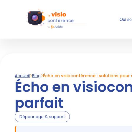
Qui s
Accueil
Blog
Écho en visioconférence : solutions pour 
Écho en visiocon
parfait
Dépannage & support