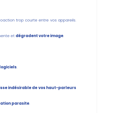
roaction trop courte entre vos appareils.
anente et
dégradent votre image
.
logiciels
.
isse indésirable de vos haut-parleurs
ation parasite
.