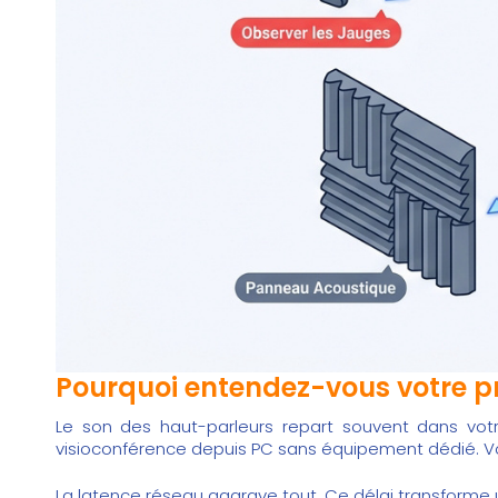
Pourquoi entendez-vous votre p
Le son des haut-parleurs repart souvent dans vo
visioconférence depuis PC
sans équipement dédié. Vo
La latence réseau aggrave tout. Ce délai transforme