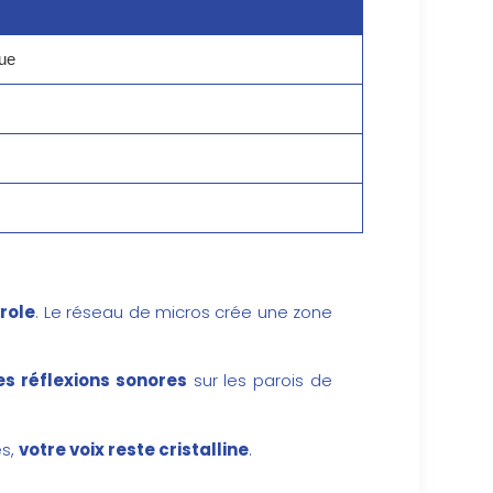
que
arole
. Le réseau de micros crée une zone
les réflexions sonores
sur les parois de
es,
votre voix reste cristalline
.