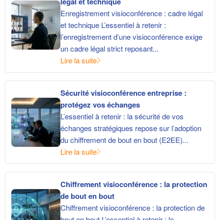
légal et technique
Enregistrement visioconférence : cadre légal
et technique L’essentiel à retenir :
l’enregistrement d’une visioconférence exige
un cadre légal strict reposant...
Lire la suite
Sécurité visioconférence entreprise :
protégez vos échanges
L’essentiel à retenir : la sécurité de vos
échanges stratégiques repose sur l’adoption
du chiffrement de bout en bout (E2EE)...
Lire la suite
Chiffrement visioconférence : la protection
de bout en bout
Chiffrement visioconférence : la protection de
bout en bout L’essentiel à retenir : le