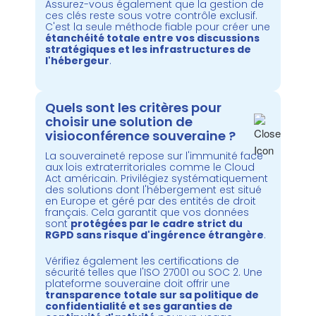
Assurez-vous également que la gestion de
ces clés reste sous votre contrôle exclusif.
C'est la seule méthode fiable pour créer une
étanchéité totale entre vos discussions
stratégiques et les infrastructures de
l'hébergeur
.
Quels sont les critères pour
choisir une solution de
visioconférence souveraine ?
La souveraineté repose sur l'immunité face
aux lois extraterritoriales comme le Cloud
Act américain. Privilégiez systématiquement
des solutions dont l'hébergement est situé
en Europe et géré par des entités de droit
français. Cela garantit que vos données
sont
protégées par le cadre strict du
RGPD sans risque d'ingérence étrangère
.
Vérifiez également les certifications de
sécurité telles que l'ISO 27001 ou SOC 2. Une
plateforme souveraine doit offrir une
transparence totale sur sa politique de
confidentialité et ses garanties de