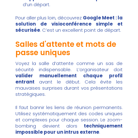
d’un départ.
Pour aller plus loin, découvrez
Google Meet : la
solution de visioconférence simple et
sécurisée
. C’est un excellent point de départ.
Salles d'attente et mots de
passe uniques
Voyez la salle d’attente comme un sas de
sécurité indispensable. L’organisateur doit
valider manuellement chaque profil
entrant
avant le début. Cela évite les
mauvaises surprises durant vos présentations
stratégiques.
Il faut bannir les liens de réunion permanents.
Utilisez systématiquement des codes uniques
et complexes pour chaque session. Le zoom-
bombing devient alors
techniquement
impossible pour un intrus externe
.