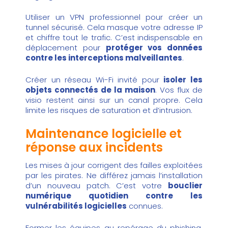
Utiliser un VPN professionnel pour créer un
tunnel sécurisé. Cela masque votre adresse IP
et chiffre tout le trafic. C’est indispensable en
déplacement pour
protéger vos données
contre les interceptions malveillantes
.
Créer un réseau Wi-Fi invité pour
isoler les
objets connectés de la maison
. Vos flux de
visio restent ainsi sur un canal propre. Cela
limite les risques de saturation et d’intrusion.
Maintenance logicielle et
réponse aux incidents
Les mises à jour corrigent des failles exploitées
par les pirates. Ne différez jamais l’installation
d’un nouveau patch. C’est votre
bouclier
numérique quotidien contre les
vulnérabilités logicielles
connues.
Former les équipes au repérage du phishing.