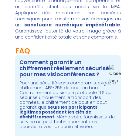
souveraineté d’hébergement européenne et
un contrôle strict des accès via le MFA.
Appliquez dès maintenant ces barrières
techniques pour transformer vos échanges en
un
sanctuaire numérique impénétrable
.
Garantissez l’autorité de votre image grâce à
une confidentialité totale et sans compromis.
FAQ
Comment garantir un
chiffrement réellement sécurisé
pour mes visioconférences ?
Pour une sécurité sans compromis, exigez le
chiffrement AES-256 de bout en bout.
Contrairement au simple protocole TLS qui
sécurise uniquement le transport des
données, le chiffrement de bout en bout
garantit que
seuls les participants
légitimes possèdent les clés de
déchiffrement
. Même votre fournisseur de
service ne peut techniquement pas
accéder à vos flux audio et vidéo.