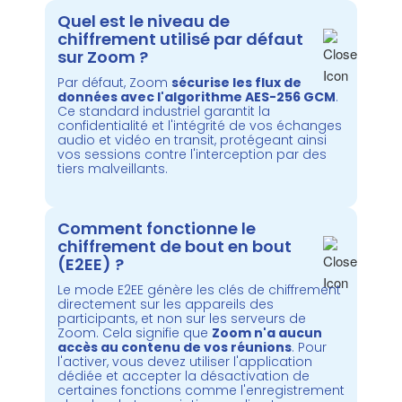
Quel est le niveau de
chiffrement utilisé par défaut
sur Zoom ?
Par défaut, Zoom
sécurise les flux de
données avec l'algorithme AES-256 GCM
.
Ce standard industriel garantit la
confidentialité et l'intégrité de vos échanges
audio et vidéo en transit, protégeant ainsi
vos sessions contre l'interception par des
tiers malveillants.
Comment fonctionne le
chiffrement de bout en bout
(E2EE) ?
Le mode E2EE génère les clés de chiffrement
directement sur les appareils des
participants, et non sur les serveurs de
Zoom. Cela signifie que
Zoom n'a aucun
accès au contenu de vos réunions
. Pour
l'activer, vous devez utiliser l'application
dédiée et accepter la désactivation de
certaines fonctions comme l'enregistrement