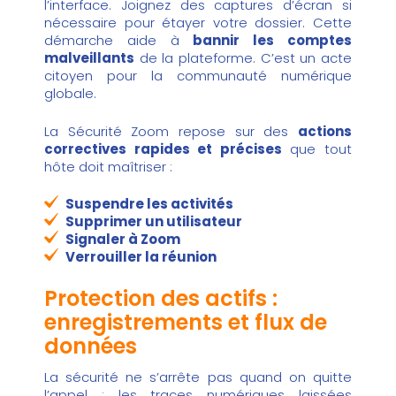
l’interface. Joignez des captures d’écran si
nécessaire pour étayer votre dossier. Cette
démarche aide à
bannir les comptes
malveillants
de la plateforme. C’est un acte
citoyen pour la communauté numérique
globale.
La Sécurité Zoom repose sur des
actions
correctives rapides et précises
que tout
hôte doit maîtriser :
Suspendre les activités
Supprimer un utilisateur
Signaler à Zoom
Verrouiller la réunion
Protection des actifs :
enregistrements et flux de
données
La sécurité ne s’arrête pas quand on quitte
l’appel ; les traces numériques laissées