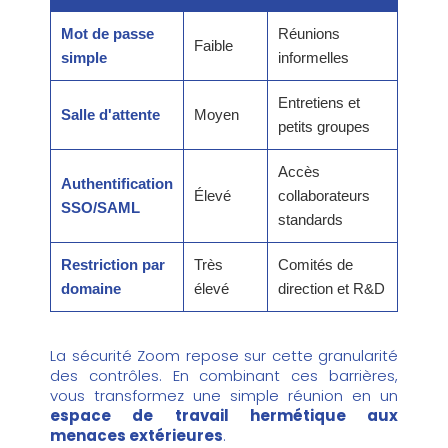
Mot de passe
Réunions
Faible
simple
informelles
Entretiens et
Salle d'attente
Moyen
petits groupes
Accès
Authentification
Élevé
collaborateurs
SSO/SAML
standards
Restriction par
Très
Comités de
domaine
élevé
direction et R&D
La sécurité Zoom repose sur cette granularité
des contrôles. En combinant ces barrières,
vous transformez une simple réunion en un
espace de travail hermétique aux
menaces extérieures
.