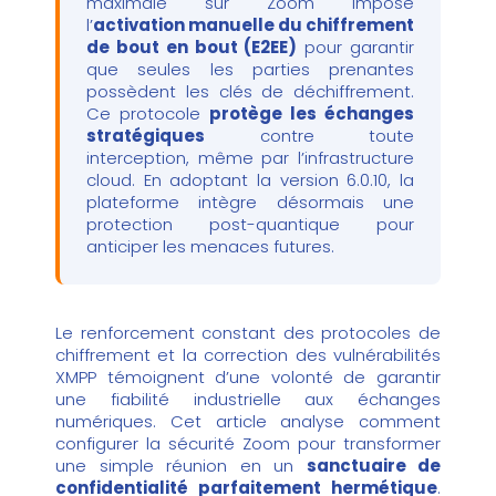
maximale sur Zoom impose
l’
activation manuelle du chiffrement
de bout en bout (E2EE)
pour garantir
que seules les parties prenantes
possèdent les clés de déchiffrement.
Ce protocole
protège les échanges
stratégiques
contre toute
interception, même par l’infrastructure
cloud. En adoptant la version 6.0.10, la
plateforme intègre désormais une
protection post-quantique pour
anticiper les menaces futures.
Le renforcement constant des protocoles de
chiffrement et la correction des vulnérabilités
XMPP témoignent d’une volonté de garantir
une fiabilité industrielle aux échanges
numériques. Cet article analyse comment
configurer la sécurité Zoom pour transformer
une simple réunion en un
sanctuaire de
confidentialité parfaitement hermétique
.