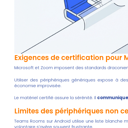
Exigences de certification pour
Microsoft et Zoom imposent des standards draconien
Utiliser des périphériques génériques expose à d
économie improvisée.
Le matériel certifié assure la sérénité. Il
communique n
Limites des périphériques non ce
Teams Rooms sur Android utilise une liste blanche mat
volontaire s’avère souvent frustrante.