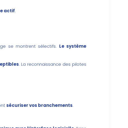
e actif
.
age se montrent sélectifs.
Le système
eptibles
. La reconnaissance des pilotes
ent
sécuriser vos branchements
.