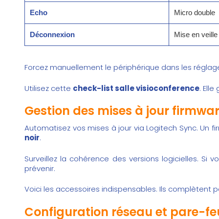
Echo
Micro double
Déconnexion
Mise en veill
Forcez manuellement le périphérique dans les réglage
Utilisez cette
check-list salle visioconference
. Ell
Gestion des mises à jour firmwar
Automatisez vos mises à jour via Logitech Sync. Un 
noir
.
Surveillez la cohérence des versions logicielles. Si 
prévenir.
Voici les
accessoires
indispensables. Ils complètent pa
Configuration réseau et pare-feu