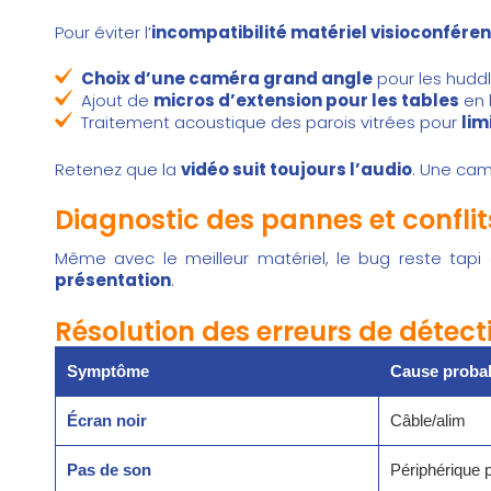
Pour éviter l’
incompatibilité matériel visioconfére
Choix d’une caméra grand angle
pour les hudd
Ajout de
micros d’extension pour les tables
en 
Traitement acoustique des parois vitrées pour
lim
Retenez que la
vidéo suit toujours l’audio
. Une cam
Diagnostic des pannes et conflit
Même avec le meilleur matériel, le bug reste tap
présentation
.
Résolution des erreurs de détect
Symptôme
Cause proba
Écran noir
Câble/alim
Pas de son
Périphérique p