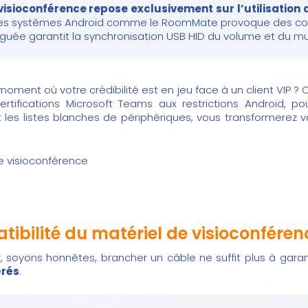
 visioconférence repose exclusivement sur l’utilisation 
des systèmes Android comme le RoomMate provoque des conf
guée garantit la synchronisation USB HID du volume et du mute
oment où votre crédibilité est en jeu face à un client VIP ?
certifications Microsoft Teams aux restrictions Android, p
t les listes blanches de périphériques, vous transformerez 
de visioconférence
tibilité du matériel de visioconféren
oyons honnêtes, brancher un câble ne suffit plus à garanti
érés
.