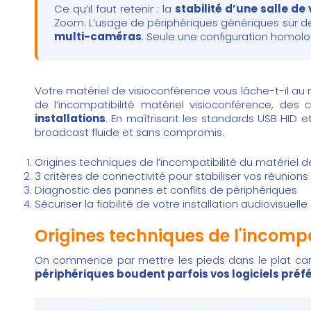
Ce qu’il faut retenir : la
stabilité d’une salle de
Zoom. L’usage de périphériques génériques sur 
multi-caméras
. Seule une configuration homolo
Votre matériel de visioconférence vous lâche-t-il au m
de l’incompatibilité matériel visioconférence, des 
installations
. En maîtrisant les standards USB HID e
broadcast fluide et sans compromis.
Origines techniques de l’incompatibilité du matériel 
3 critères de connectivité pour stabiliser vos réunions
Diagnostic des pannes et conflits de périphériques
Sécuriser la fiabilité de votre installation audiovisuelle
Origines techniques de l'incompa
On commence par mettre les pieds dans le plat car, s
périphériques boudent parfois vos logiciels préf