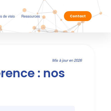
ls de visio
Ressources
Contact
Mis à jour en 2026
rence : nos