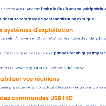
es socles AOSP. Android
limite le flux à un seul périphériqu
ride toute tentative de personnalisation exotique
.
x systèmes d'exploitation
ersels. À l’inverse, ChromeOS ou les tablettes de pilot
e. C’est l’origine classique des
pannes techniques imperc
e OS. Soyez vigilant sur la compatibilité native.
tabiliser vos réunions
mberie physique ne suit pas, tout s’écroule. Regardons comm
et des commandes USB HID