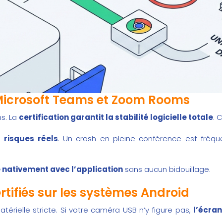
 Microsoft Teams et Zoom Rooms
s. La
certification garantit la stabilité logicielle totale
. 
es
risques réels
. Un crash en pleine conférence est fréquen
ativement avec l’application
sans aucun bidouillage.
rtifiés sur les systèmes Android
érielle stricte. Si votre caméra USB n’y figure pas,
l’écran