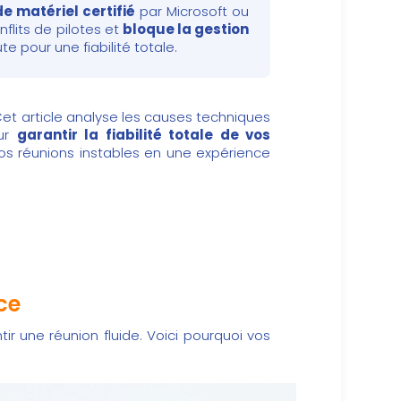
de matériel certifié
par Microsoft ou
lits de pilotes et
bloque la gestion
 pour une fiabilité totale.
 Cet article analyse les causes techniques
our
garantir la fiabilité totale de vos
vos réunions instables en une expérience
ce
r une réunion fluide. Voici pourquoi vos