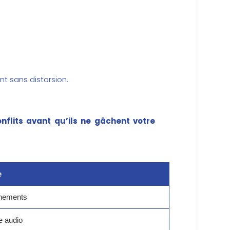
nt sans distorsion.
nflits avant qu’ils ne gâchent votre
e
chements
e audio