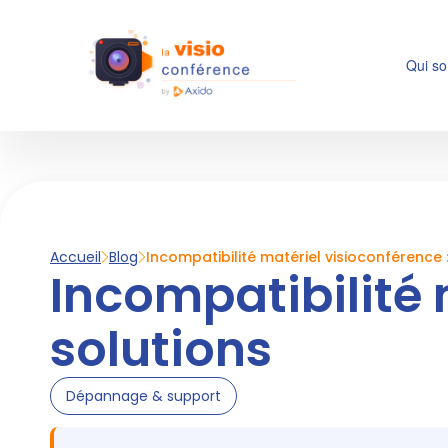
Qui s
Accueil
Blog
Incompatibilité matériel visioconférence 
Incompatibilité 
solutions
Dépannage & support