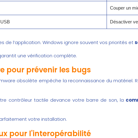
Couper un mi
e USB
Désactiver vei
s de l’application. Windows ignore souvent vos priorités et
s
e garantit une vérification complète.
e pour prévenir les bugs
firmware obsolète empêche la reconnaissance du matériel. R
votre contrôleur tactile devance votre barre de son, la
comm
rfaitement votre installation.
x pour l'interopérabilité