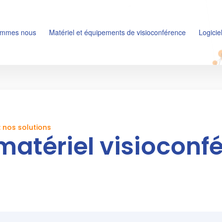
ommes nous
Matériel et équipements de visioconférence
Logicie
: nos solutions
matériel visioconfé