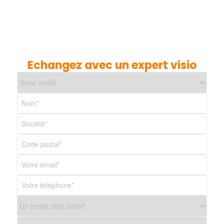
Echangez avec un expert visio