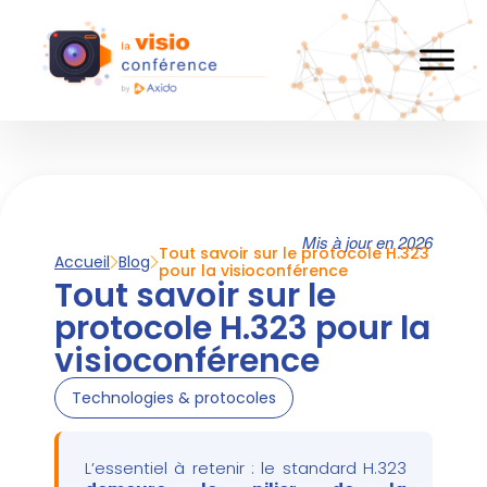
Mis à jour en 2026
Tout savoir sur le protocole H.323
Accueil
Blog
pour la visioconférence
Tout savoir sur le
protocole H.323 pour la
visioconférence
Technologies & protocoles
L’essentiel à retenir : le standard H.323