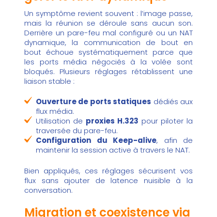
Un symptôme revient souvent : l’image passe,
mais la réunion se déroule sans aucun son.
Derrière un pare-feu mal configuré ou un NAT
dynamique, la communication de bout en
bout échoue systématiquement parce que
les ports média négociés à la volée sont
bloqués. Plusieurs réglages rétablissent une
liaison stable :
Ouverture de ports statiques
dédiés aux
flux média.
Utilisation de
proxies H.323
pour piloter la
traversée du pare-feu.
Configuration du Keep-alive
, afin de
maintenir la session active à travers le NAT.
Bien appliqués, ces réglages sécurisent vos
flux sans ajouter de latence nuisible à la
conversation.
Migration et coexistence via