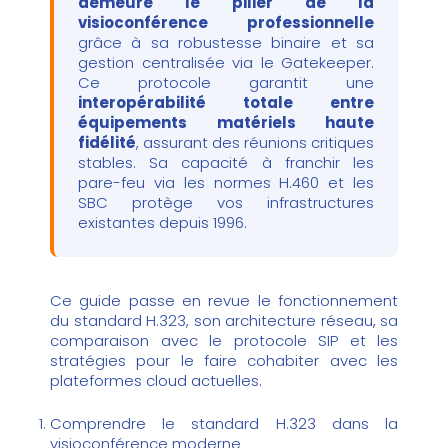
demeure le pilier de la
visioconférence professionnelle
grâce à sa robustesse binaire et sa
gestion centralisée via le Gatekeeper.
Ce protocole garantit une
interopérabilité totale entre
équipements matériels haute
fidélité
, assurant des réunions critiques
stables. Sa capacité à franchir les
pare-feu via les normes H.460 et les
SBC protège vos infrastructures
existantes depuis 1996.
Ce guide passe en revue le fonctionnement
du standard H.323, son architecture réseau, sa
comparaison avec le protocole SIP et les
stratégies pour le faire cohabiter avec les
plateformes cloud actuelles.
Comprendre le standard H.323 dans la
visioconférence moderne