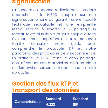
signalisation
La conception oppose radicalement les deux
approches : le H.323 s’appuie sur une
signalisation binaire qui garantit une efficacité
technique redoutable et une empreinte
réseau réduite. À l’inverse, le SIP privilégie un
format texte plus lisible et plus souple à faire
évoluer. Pour approfondir cette seconde
famille, consultez notre guide pour
comprendre le protocole SIP
et notre
panorama des
protocoles de visioconférence
.
En pratique, le H.323 reste le choix privilégié
des infrastructures matérielles déjà en place
et des environnements exigeant une stabilité
éprouvée.
Gestion des flux RTP et
transport des données
Standard
Standard
Caractéristique
Usage 
H.323
SIP