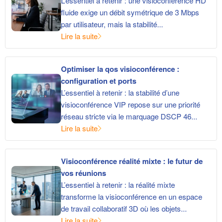
L’essentiel à retenir : une visioconférence HD
fluide exige un débit symétrique de 3 Mbps
par utilisateur, mais la stabilité...
Lire la suite
Optimiser la qos visioconférence :
configuration et ports
L’essentiel à retenir : la stabilité d’une
visioconférence VIP repose sur une priorité
réseau stricte via le marquage DSCP 46...
Lire la suite
Visioconférence réalité mixte : le futur de
vos réunions
L’essentiel à retenir : la réalité mixte
transforme la visioconférence en un espace
de travail collaboratif 3D où les objets...
Lire la suite