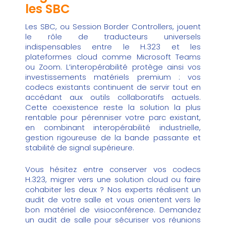
les SBC
Les SBC, ou Session Border Controllers, jouent
le rôle de traducteurs universels
indispensables entre le H.323 et les
plateformes cloud comme Microsoft Teams
ou Zoom. L’interopérabilité protège ainsi vos
investissements matériels premium : vos
codecs existants continuent de servir tout en
accédant aux outils collaboratifs actuels.
Cette coexistence reste la solution la plus
rentable pour pérenniser votre parc existant,
en combinant interopérabilité industrielle,
gestion rigoureuse de la bande passante et
stabilité de signal supérieure.
Vous hésitez entre conserver vos codecs
H.323, migrer vers une solution cloud ou faire
cohabiter les deux ? Nos experts réalisent un
audit de votre salle et vous orientent vers le
bon
matériel de visioconférence
.
Demandez
un audit de salle
pour sécuriser vos réunions