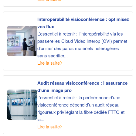
Interopérabilité visioconférence : optimisez
vos flux
L’essentiel à retenir : l’interopérabilité via les
passerelles Cloud Video Interop (CVI) permet
d’unifier des parcs matériels hétérogènes
sans sacrifier...
Lire la suite
Audit réseau visioconférence : l’assurance
d’une image pro
L’essentiel à retenir : la performance d’une
visioconférence dépend d’un audit réseau
rigoureux privilégiant la fibre dédiée FTTO et
la...
Lire la suite