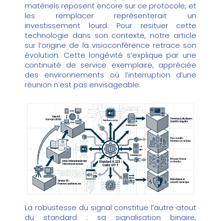
matériels reposent encore sur ce protocole, et
les remplacer représenterait un
investissement lourd. Pour resituer cette
technologie dans son contexte, notre article
sur l’
origine de la visioconférence
retrace son
évolution. Cette longévité s’explique par une
continuité de service exemplaire, appréciée
des environnements où l’interruption d’une
réunion n’est pas envisageable.
La robustesse du signal constitue l’autre atout
du standard : sa signalisation binaire,