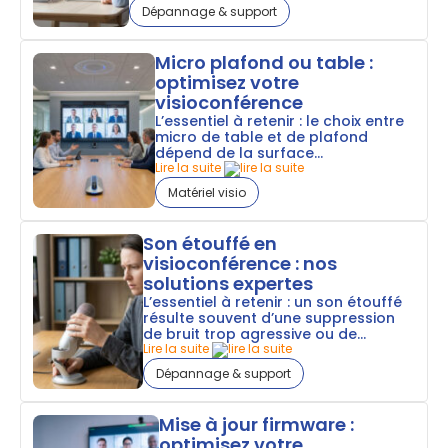
Dépannage & support
Micro plafond ou table :
optimisez votre
visioconférence
L’essentiel à retenir : le choix entre
micro de table et de plafond
dépend de la surface...
Lire la suite
Matériel visio
Son étouffé en
visioconférence : nos
solutions expertes
L’essentiel à retenir : un son étouffé
résulte souvent d’une suppression
de bruit trop agressive ou de...
Lire la suite
Dépannage & support
Mise à jour firmware :
optimisez votre