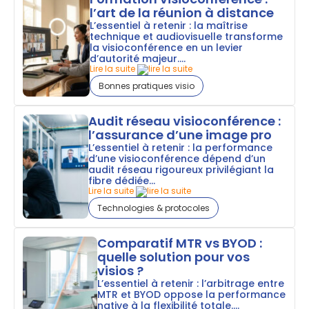
l’art de la réunion à distance
L’essentiel à retenir : la maîtrise
technique et audiovisuelle transforme
la visioconférence en un levier
d’autorité majeur....
Lire la suite
Bonnes pratiques visio
Audit réseau visioconférence :
l’assurance d’une image pro
L’essentiel à retenir : la performance
d’une visioconférence dépend d’un
audit réseau rigoureux privilégiant la
fibre dédiée...
Lire la suite
Technologies & protocoles
Comparatif MTR vs BYOD :
quelle solution pour vos
visios ?
L’essentiel à retenir : l’arbitrage entre
MTR et BYOD oppose la performance
native à la flexibilité totale....