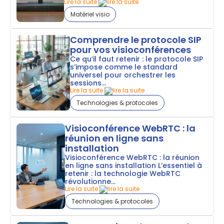
Lire la suite
Matériel visio
Comprendre le protocole SIP
pour vos visioconférences
Ce qu’il faut retenir : le protocole SIP
s’impose comme le standard
universel pour orchestrer les
sessions...
Lire la suite
Technologies & protocoles
Visioconférence WebRTC : la
réunion en ligne sans
installation
Visioconférence WebRTC : la réunion
en ligne sans installation L’essentiel à
retenir : la technologie WebRTC
révolutionne...
Lire la suite
Technologies & protocoles