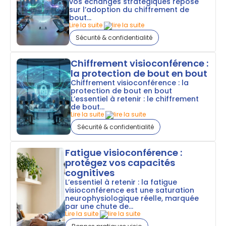
vos échanges stratégiques repose
sur l’adoption du chiffrement de
bout...
Lire la suite
Sécurité & confidentialité
Chiffrement visioconférence :
la protection de bout en bout
Chiffrement visioconférence : la
protection de bout en bout
L’essentiel à retenir : le chiffrement
de bout...
Lire la suite
Sécurité & confidentialité
Fatigue visioconférence :
protégez vos capacités
cognitives
L’essentiel à retenir : la fatigue
visioconférence est une saturation
neurophysiologique réelle, marquée
par une chute de...
Lire la suite