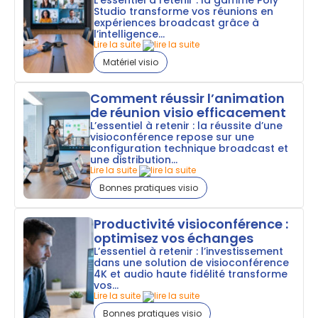
Studio transforme vos réunions en
expériences broadcast grâce à
l’intelligence...
Lire la suite
Matériel visio
Comment réussir l’animation
de réunion visio efficacement
L’essentiel à retenir : la réussite d’une
visioconférence repose sur une
configuration technique broadcast et
une distribution...
Lire la suite
Bonnes pratiques visio
Productivité visioconférence :
optimisez vos échanges
L’essentiel à retenir : l’investissement
dans une solution de visioconférence
4K et audio haute fidélité transforme
vos...
Lire la suite
Bonnes pratiques visio