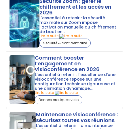
Sécurité Zoom : gérer le
chiffrement et les accès en
2026
L’essentiel à retenir : la sécurité
maximale sur Zoom impose
l’activation manuelle du chiffrement
de bout en...
Lire la suite
Sécurité & confidentialité
Comment booster
l’engagement en
visioconférence en 2026
L’essentiel à retenir : l’excellence d’une
visioconférence repose sur une
configuration technique rigoureuse et
une animation dynamique...
Lire la suite
Bonnes pratiques visio
Maintenance visioconférence :
sécurisez toutes vos réunions
L’essentiel à retenir : la maintenance