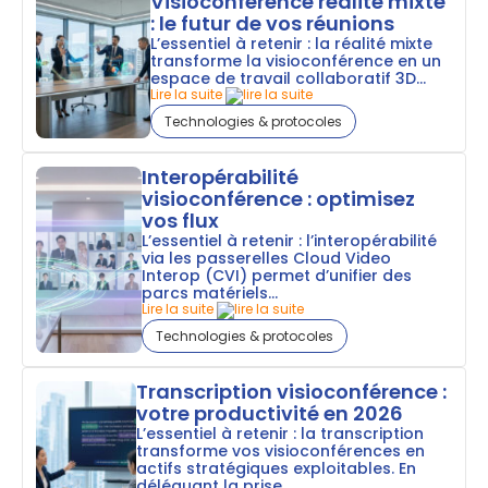
Visioconférence réalité mixte
: le futur de vos réunions
L’essentiel à retenir : la réalité mixte
transforme la visioconférence en un
espace de travail collaboratif 3D...
Lire la suite
Technologies & protocoles
Interopérabilité
visioconférence : optimisez
vos flux
L’essentiel à retenir : l’interopérabilité
via les passerelles Cloud Video
Interop (CVI) permet d’unifier des
parcs matériels...
Lire la suite
Technologies & protocoles
Transcription visioconférence :
votre productivité en 2026
L’essentiel à retenir : la transcription
transforme vos visioconférences en
actifs stratégiques exploitables. En
déléguant la prise...