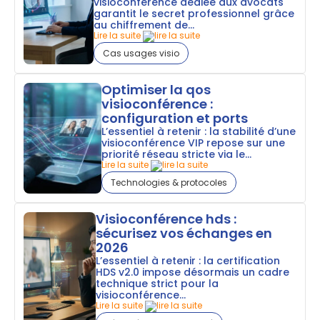
visioconférence dédiée aux avocats
garantit le secret professionnel grâce
au chiffrement de...
Lire la suite
Cas usages visio
Optimiser la qos
visioconférence :
configuration et ports
L’essentiel à retenir : la stabilité d’une
visioconférence VIP repose sur une
priorité réseau stricte via le...
Lire la suite
Technologies & protocoles
Visioconférence hds :
sécurisez vos échanges en
2026
L’essentiel à retenir : la certification
HDS v2.0 impose désormais un cadre
technique strict pour la
visioconférence...
Lire la suite