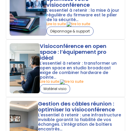
visioconférence
L’essentiel à retenir : la mise à jour
régulière du firmware est le pilier
de la sécurité...
Lire la suite
Dépannage & support
Visioconférence en open
space : l’équipement pro
idéal
L’essentiel à retenir : transformer un
open space en studio broadcast
exige de combiner hardware de
pointe...
Lire la suite
Matériel visio
Gestion des câbles réunion :
optimiser la visioconférence
L’essentiel à retenir : une infrastructure
invisible garantit la fiabilité de vos
échanges. L’intégration de boîtiers
encastrés...