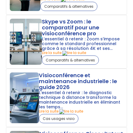
Comparatifs & alternatives
Skype vs Zoom : le
comparatif pour une
visioconférence pro
L’essentiel à retenir : Zoom s’impose
comme le standard professionnel
grâce à sa résolution 4K et ses...
Lire la suite
Comparatifs & alternatives
Visioconférence et
maintenance industrielle : le
guide 2026
L’essentiel à retenir : le diagnostic
technique à distance transforme la
maintenance industrielle en éliminant
les temps...
Lire la suite
Cas usages visio