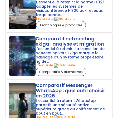
L’essentiel à retenir : la norme H.321
adapte les systèmes de
visioconférence H.320 aux réseaux
large bande...
Lire la suite
Technologies & protocoles
Comparatif netmeeting
ekiga : analyse et migration
L’essentiel à retenir : la transition de
NetMeeting vers Ekiga marque le
passage d’un système propriétaire
rigide...
Lire la suite
Comparatifs & alternatives
Comparatif Messenger
WhatsApp : quel outil choisir
en 2026
L’essentiel à retenir : WhatsApp
garantit une sécurité native
supérieure grâce au chiffrement de
bout en bout...
Lire la suite