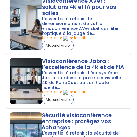
Visioconférence AVer :
solutions 4K et IA pour vos
salles
L’essentiel à retenir : le
dimensionnement de votre
visioconférence AVer doit corréler
l’optique à la jauge de...
Lire la suite
Matériel visio
Visioconférence Jabra :
l’excellence de la 4K et de l’IA
L’essentiel à retenir : l’écosystème
Jabra combine la précision visuelle
4K du PanaCast au son haute
fidélité...
Lire la suite
Matériel visio
Sécurité visioconférence
entreprise : protégez vos
échanges
L’essentiel à retenir : la sécurité de