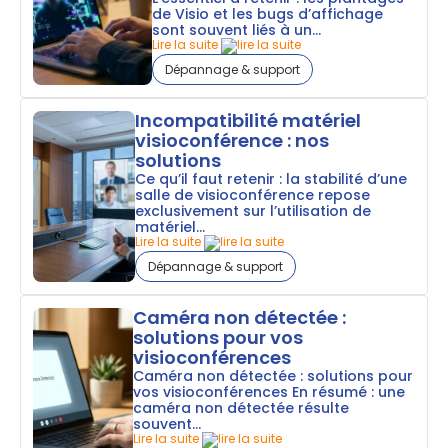
de Visio et les bugs d’affichage
sont souvent liés à un...
Lire la suite
Dépannage & support
Incompatibilité matériel
visioconférence : nos
solutions
Ce qu’il faut retenir : la stabilité d’une
salle de visioconférence repose
exclusivement sur l’utilisation de
matériel...
Lire la suite
Dépannage & support
Caméra non détectée :
solutions pour vos
visioconférences
Caméra non détectée : solutions pour
vos visioconférences En résumé : une
caméra non détectée résulte
souvent...
Lire la suite