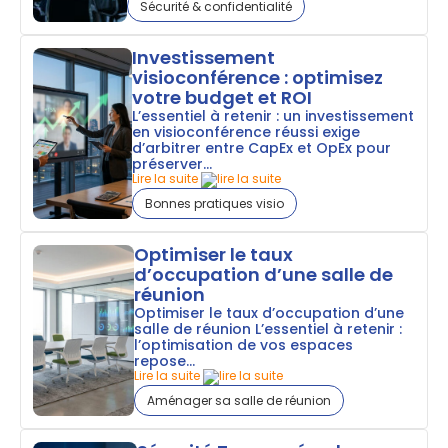
Sécurité & confidentialité
Investissement
visioconférence : optimisez
votre budget et ROI
L’essentiel à retenir : un investissement
en visioconférence réussi exige
d’arbitrer entre CapEx et OpEx pour
préserver...
Lire la suite
Bonnes pratiques visio
Optimiser le taux
d’occupation d’une salle de
réunion
Optimiser le taux d’occupation d’une
salle de réunion L’essentiel à retenir :
l’optimisation de vos espaces
repose...
Lire la suite
Aménager sa salle de réunion